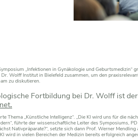
e Symposium „Infektionen in Gynäkologie und Geburtsmedizin“ 
. Wolff Institut in Bielefeld zusammen, um den praxisrelevante
am zu diskutieren.
ogische Fortbildung bei Dr. Wolff ist de
net
.
te Thema „Künstliche Intelligenz“. „Die KI wird uns für die näc
dern“, führte der wissenschaftliche Leiter des Symposiums, PD
ächst Nativpräparate?“, setzte sich dann Prof. Werner Mendlin
 wird in vielen Bereichen der Medizin bereits erfolgreich ange