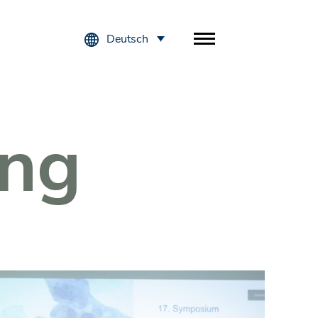
Deutsch
ung