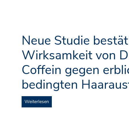
Neue Studie bestät
Wirksamkeit von 
Coffein gegen erbli
bedingten Haarausf
Weiterlesen