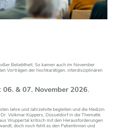
großer Beliebtheit. So kamen auch im November
n Vorträgen der hochkarätigen, interdisziplinären
r:
06. & 07. November 2026
.
hsten Jahre und Jahrzehnte begleiten und die Medizin
 Dr. Volkmar Küppers, Düsseldorf in die Thematik
g aus Wuppertal kritisch mit den Herausforderungen
wandt, doch noch fehlt es den Patientinnen und