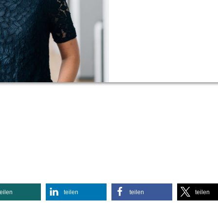
teilen
teilen
teilen
teilen