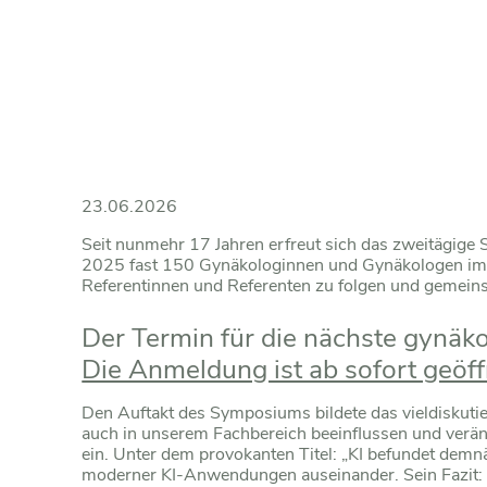
23.06.2026
Seit nunmehr 17 Jahren erfreut sich das zweitägig
2025 fast 150 Gynäkologinnen und Gynäkologen im Dr
Referentinnen und Referenten zu folgen und gemeins
Der Termin für die nächste gynäkol
Die Anmeldung ist ab sofort geöff
Den Auftakt des Symposiums bildete das vieldiskutier
auch in unserem Fachbereich beeinflussen und verän
ein. Unter dem provokanten Titel: „KI befundet demn
moderner KI-Anwendungen auseinander. Sein Fazit: KI