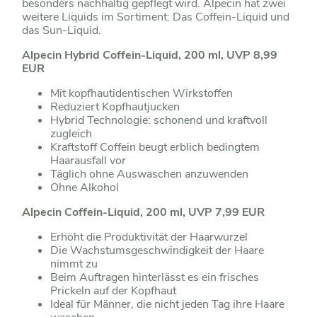
besonders nachhaltig gepflegt wird. Alpecin hat zwei
weitere Liquids im Sortiment: Das Coffein-Liquid und
das Sun-Liquid.
Alpecin Hybrid Coffein-Liquid, 200 ml, UVP 8,99
EUR
Mit kopfhautidentischen Wirkstoffen
Reduziert Kopfhautjucken
Hybrid Technologie: schonend und kraftvoll
zugleich
Kraftstoff Coffein beugt erblich bedingtem
Haarausfall vor
Täglich ohne Auswaschen anzuwenden
Ohne Alkohol
Alpecin Coffein-Liquid, 200 ml, UVP 7,99 EUR
Erhöht die Produktivität der Haarwurzel
Die Wachstumsgeschwindigkeit der Haare
nimmt zu
Beim Auftragen hinterlässt es ein frisches
Prickeln auf der Kopfhaut
Ideal für Männer, die nicht jeden Tag ihre Haare