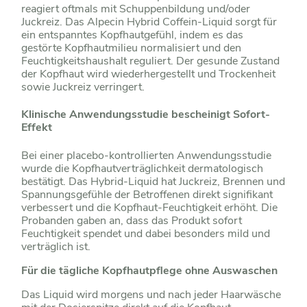
reagiert oftmals mit Schuppenbildung und/oder
Juckreiz. Das Alpecin Hybrid Coffein-Liquid sorgt für
ein entspanntes Kopfhautgefühl, indem es das
gestörte Kopfhautmilieu normalisiert und den
Feuchtigkeitshaushalt reguliert. Der gesunde Zustand
der Kopfhaut wird wiederhergestellt und Trockenheit
sowie Juckreiz verringert.
Klinische Anwendungsstudie bescheinigt Sofort-
Effekt
Bei einer placebo-kontrollierten Anwendungsstudie
wurde die Kopfhautverträglichkeit dermatologisch
bestätigt. Das Hybrid-Liquid hat Juckreiz, Brennen und
Spannungsgefühle der Betroffenen direkt signifikant
verbessert und die Kopfhaut-Feuchtigkeit erhöht. Die
Probanden gaben an, dass das Produkt sofort
Feuchtigkeit spendet und dabei besonders mild und
verträglich ist.
Für die tägliche Kopfhautpflege ohne Auswaschen
Das Liquid wird morgens und nach jeder Haarwäsche