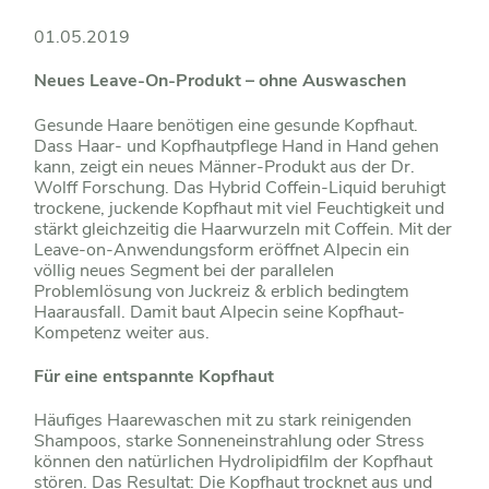
01.05.2019
Neues Leave-On-Produkt – ohne Auswaschen
Gesunde Haare benötigen eine gesunde Kopfhaut.
Dass Haar- und Kopfhautpflege Hand in Hand gehen
kann, zeigt ein neues Männer-Produkt aus der Dr.
Wolff Forschung. Das Hybrid Coffein-Liquid beruhigt
trockene, juckende Kopfhaut mit viel Feuchtigkeit und
stärkt gleichzeitig die Haarwurzeln mit Coffein. Mit der
Leave-on-Anwendungsform eröffnet Alpecin ein
völlig neues Segment bei der parallelen
Problemlösung von Juckreiz & erblich bedingtem
Haarausfall. Damit baut Alpecin seine Kopfhaut-
Kompetenz weiter aus.
Für eine entspannte Kopfhaut
Häufiges Haarewaschen mit zu stark reinigenden
Shampoos, starke Sonneneinstrahlung oder Stress
können den natürlichen Hydrolipidfilm der Kopfhaut
stören. Das Resultat: Die Kopfhaut trocknet aus und