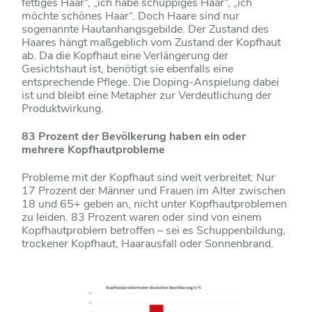
fettiges Haar“, „ich habe schuppiges Haar“, „ich
möchte schönes Haar“. Doch Haare sind nur
sogenannte Hautanhangsgebilde. Der Zustand des
Haares hängt maßgeblich vom Zustand der Kopfhaut
ab. Da die Kopfhaut eine Verlängerung der
Gesichtshaut ist, benötigt sie ebenfalls eine
entsprechende Pflege. Die Doping-Anspielung dabei
ist und bleibt eine Metapher zur Verdeutlichung der
Produktwirkung.
83 Prozent der Bevölkerung haben ein oder
mehrere Kopfhautprobleme
Probleme mit der Kopfhaut sind weit verbreitet: Nur
17 Prozent der Männer und Frauen im Alter zwischen
18 und 65+ geben an, nicht unter Kopfhautproblemen
zu leiden. 83 Prozent waren oder sind von einem
Kopfhautproblem betroffen – sei es Schuppenbildung,
trockener Kopfhaut, Haarausfall oder Sonnenbrand.