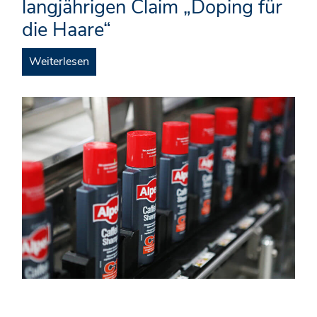
langjährigen Claim „Doping für
die Haare“
Weiterlesen