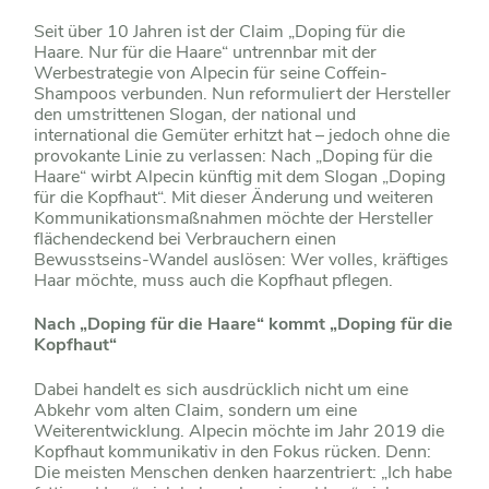
Seit über 10 Jahren ist der Claim „Doping für die
Haare. Nur für die Haare“ untrennbar mit der
Werbestrategie von Alpecin für seine Coffein-
Shampoos verbunden. Nun reformuliert der Hersteller
den umstrittenen Slogan, der national und
international die Gemüter erhitzt hat – jedoch ohne die
provokante Linie zu verlassen: Nach „Doping für die
Haare“ wirbt Alpecin künftig mit dem Slogan „Doping
für die Kopfhaut“. Mit dieser Änderung und weiteren
Kommunikationsmaßnahmen möchte der Hersteller
flächendeckend bei Verbrauchern einen
Bewusstseins-Wandel auslösen: Wer volles, kräftiges
Haar möchte, muss auch die Kopfhaut pflegen.
Nach „Doping für die Haare“ kommt „Doping für die
Kopfhaut“
Dabei handelt es sich ausdrücklich nicht um eine
Abkehr vom alten Claim, sondern um eine
Weiterentwicklung. Alpecin möchte im Jahr 2019 die
Kopfhaut kommunikativ in den Fokus rücken. Denn:
Die meisten Menschen denken haarzentriert: „Ich habe