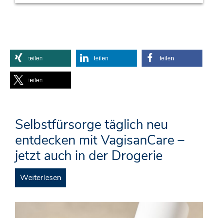
teilen
teilen
teilen
teilen
Selbstfürsorge täglich neu
entdecken mit VagisanCare –
jetzt auch in der Drogerie
Weiterlesen