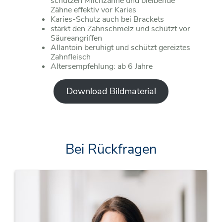
schützen Milchzähne und bleibende
Zähne effektiv vor Karies
Karies-Schutz auch bei Brackets
stärkt den Zahnschmelz und schützt vor
Säureangriffen
Allantoin beruhigt und schützt gereiztes
Zahnfleisch
Altersempfehlung: ab 6 Jahre
Download Bildmaterial
Bei Rückfragen