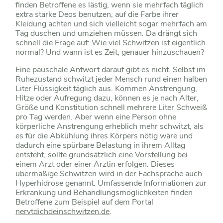
finden Betroffene es lästig, wenn sie mehrfach täglich
extra starke Deos benutzen, auf die Farbe ihrer
Kleidung achten und sich vielleicht sogar mehrfach am
Tag duschen und umziehen müssen. Da drängt sich
schnell die Frage auf: Wie viel Schwitzen ist eigentlich
normal? Und wann ist es Zeit, genauer hinzuschauen?
Eine pauschale Antwort darauf gibt es nicht. Selbst im
Ruhezustand schwitzt jeder Mensch rund einen halben
Liter Flüssigkeit täglich aus. Kommen Anstrengung,
Hitze oder Aufregung dazu, können es je nach Alter,
Größe und Konstitution schnell mehrere Liter Schweiß
pro Tag werden. Aber wenn eine Person ohne
körperliche Anstrengung erheblich mehr schwitzt, als
es für die Abkühlung ihres Körpers nötig wäre und
dadurch eine spürbare Belastung in ihrem Alltag
entsteht, sollte grundsätzlich eine Vorstellung bei
einem Arzt oder einer Ärztin erfolgen. Dieses
übermäßige Schwitzen wird in der Fachsprache auch
Hyperhidrose genannt. Umfassende Informationen zur
Erkrankung und Behandlungsmöglichkeiten finden
Betroffene zum Beispiel auf dem Portal
nervtdichdeinschwitzen.de
.