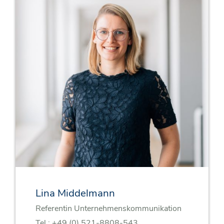
Lina Middelmann
Referentin Unternehmenskommunikation
Tel.:
+49 (0) 521-8808-543