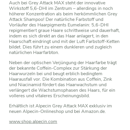
Auch bei Grey Attack MAX steht der innovative
Wirkstoff 5,6-DHI im Zentrum – allerdings in noch
höherer Konzentration als beim herkömmlichen Grey
Attack Shampoo! Der natürliche Farbstoff und
Vorläufer des Haarpigments Eumelanin: 5,6-DHI
repigmentiert graue Haare schrittweise und dauerhaft,
indem es sich direkt an das Haar anlagert, in den
Haarschaft eindringt und mit der Luft Farbstoff-Ketten
bildet. Dies führt zu einem dunkleren und zugleich
natürlichen Haarfarbton.
Neben der optischen Verjüngung der Haarfarbe trägt
der bekannte Coffein-Complex zur Stärkung der
Haarwurzeln bei und beugt erblich bedingtem
Haarausfall vor. Die Kombination aus Coffein, Zink
und Niacinamid fördert das Haarwachstum und
verlängert die Wachstumsphasen des Haars, für ein
volleres und vitaleres Erscheinungsbild.
Erhältlich ist Alpecin Grey Attack MAX exklusiv im
neuen Alpecin-Onlineshop und bei Amazon.de.
www.shop.alpecin.com