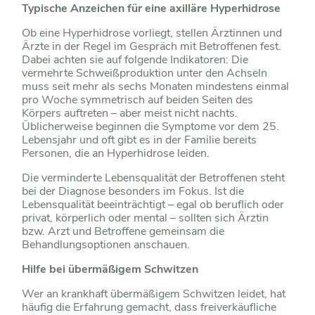
Typische Anzeichen für eine axilläre Hyperhidrose
Ob eine Hyperhidrose vorliegt, stellen Ärztinnen und
Ärzte in der Regel im Gespräch mit Betroffenen fest.
Dabei achten sie auf folgende Indikatoren: Die
vermehrte Schweißproduktion unter den Achseln
muss seit mehr als sechs Monaten mindestens einmal
pro Woche symmetrisch auf beiden Seiten des
Körpers auftreten – aber meist nicht nachts.
Üblicherweise beginnen die Symptome vor dem 25.
Lebensjahr und oft gibt es in der Familie bereits
Personen, die an Hyperhidrose leiden.
Die verminderte Lebensqualität der Betroffenen steht
bei der Diagnose besonders im Fokus. Ist die
Lebensqualität beeinträchtigt – egal ob beruflich oder
privat, körperlich oder mental – sollten sich Ärztin
bzw. Arzt und Betroffene gemeinsam die
Behandlungsoptionen anschauen.
Hilfe bei übermäßigem Schwitzen
Wer an krankhaft übermäßigem Schwitzen leidet, hat
häufig die Erfahrung gemacht, dass freiverkäufliche