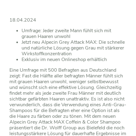
18.04.2024
Umfrage: Jeder zweite Mann fühlt sich mit
grauen Haaren unwohl
Jetzt neu Alpecin Grey Attack MAX: Die schnelle
und natürliche Lösung gegen Grau mit stärkerer
Wirkstoffkonzentration
Exklusiv im neuen Onlineshop erhältlich
Eine Umfrage mit 500 Befragten aus Deutschland
zeigt: Fast die Hälfte aller befragten Männer fühlt sich
mit grauen Haaren unwohl, weniger selbstbewusst
und wünscht sich eine effektive Lösung. Gleichzeitig
findet mehr als jede zweite Frau Männer mit deutlich
sichtbar gefärbten Haaren unattraktiv. Es ist also nicht
verwunderlich, dass die Verwendung eines Anti-Grau-
Shampoos für die Befragten eher eine Option ist als
die Haare zu färben oder zu tönen. Mit dem neuen
Alpecin Grey Attack MAX Coffein & Color Shampoo
präsentiert die Dr. Wolff Group aus Bielefeld die noch
leistungsstärkere Lösung für dauerhafte Ergebnisse im