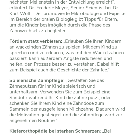
nächsten Meilenstein in der Entwicklung erreicht“,
erläutert Dr. Frederic Meyer, Senior Scientist bei Dr.
Kurt Wolff. Der promovierte Mikrobiologe und Experte
im Bereich der oralen Biologie gibt Tipps für Eltern,
um die Kinder bestmöglich durch die Phase des
Zahnwechsels zu begleiten:
Fördern statt verbieten:
„Erlauben Sie Ihren Kindern,
an wackelnden Zähnen zu spielen. Mit dem Kind zu
sprechen und zu erklären, was mit den Wackelzähnen
passiert, kann außerdem Ängste reduzieren und
helfen, den Prozess besser zu verstehen. Dabei hilft
zum Beispiel auch die Geschichte der Zahnfee.“
Spielerische Zahnpflege
: „Gestalten Sie das
Zähneputzen für Ihr Kind spielerisch und
unterhaltsam. Verwenden Sie zum Beispiel eine
Sanduhr während Ihr Kind die Zähne putzt, oder
schenken Sie Ihrem Kind eine Zahndose zum
Sammeln der ausgefallenen Milchzähne. Dadurch wird
die Motivation gesteigert und die Zahnpflege wird zur
angenehmen Routine.“
Kieferorthopädie bei starken Schmerzen
: „Bei