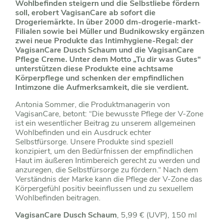
Wohlbefinden steigern und die Selbstliebe fördern
soll, erobert VagisanCare ab sofort die
Drogeriemärkte. In über 2000 dm-drogerie-markt-
Filialen sowie bei Müller und Budnikowsky ergänzen
zwei neue Produkte das Intimhygiene-Regal: der
VagisanCare Dusch Schaum und die VagisanCare
Pflege Creme. Unter dem Motto „Tu dir was Gutes“
unterstützen diese Produkte eine achtsame
Körperpflege und schenken der empfindlichen
Intimzone die Aufmerksamkeit, die sie verdient.
Antonia Sommer, die Produktmanagerin von
VagisanCare, betont: “Die bewusste Pflege der V-Zone
ist ein wesentlicher Beitrag zu unserem allgemeinen
Wohlbefinden und ein Ausdruck echter
Selbstfürsorge. Unsere Produkte sind speziell
konzipiert, um den Bedürfnissen der empfindlichen
Haut im äußeren Intimbereich gerecht zu werden und
anzuregen, die Selbstfürsorge zu fördern.“ Nach dem
Verständnis der Marke kann die Pflege der V-Zone das
Körpergefühl positiv beeinflussen und zu sexuellem
Wohlbefinden beitragen.
VagisanCare Dusch Schaum
, 5,99 € (UVP), 150 ml