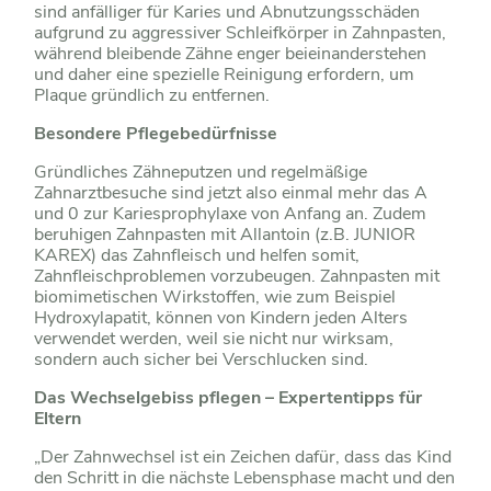
sind anfälliger für Karies und Abnutzungsschäden
aufgrund zu aggressiver Schleifkörper in Zahnpasten,
während bleibende Zähne enger beieinanderstehen
und daher eine spezielle Reinigung erfordern, um
Plaque gründlich zu entfernen.
Besondere Pflegebedürfnisse
Gründliches Zähneputzen und regelmäßige
Zahnarztbesuche sind jetzt also einmal mehr das A
und 0 zur Kariesprophylaxe von Anfang an. Zudem
beruhigen Zahnpasten mit Allantoin (z.B. JUNIOR
KAREX) das Zahnfleisch und helfen somit,
Zahnfleischproblemen vorzubeugen. Zahnpasten mit
biomimetischen Wirkstoffen, wie zum Beispiel
Hydroxylapatit, können von Kindern jeden Alters
verwendet werden, weil sie nicht nur wirksam,
sondern auch sicher bei Verschlucken sind.
Das Wechselgebiss pflegen – Expertentipps für
Eltern
„Der Zahnwechsel ist ein Zeichen dafür, dass das Kind
den Schritt in die nächste Lebensphase macht und den