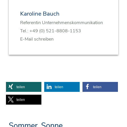
Karoline Bauch
Referentin Unternehmenskommunikation
Tel.:
+49 (0) 521-8808-1153
E-Mail schreiben
teilen
teilen
teilen
teilen
Sommer, Sonne,