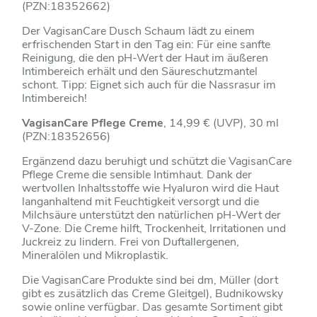
(PZN:18352662)
Der VagisanCare Dusch Schaum lädt zu einem
erfrischenden Start in den Tag ein: Für eine sanfte
Reinigung, die den pH-Wert der Haut im äußeren
Intimbereich erhält und den Säureschutzmantel
schont. Tipp: Eignet sich auch für die Nassrasur im
Intimbereich!
VagisanCare Pflege Creme
, 14,99 € (UVP), 30 ml
(PZN:18352656)
Ergänzend dazu beruhigt und schützt die VagisanCare
Pflege Creme die sensible Intimhaut. Dank der
wertvollen Inhaltsstoffe wie Hyaluron wird die Haut
langanhaltend mit Feuchtigkeit versorgt und die
Milchsäure unterstützt den natürlichen pH-Wert der
V-Zone. Die Creme hilft, Trockenheit, Irritationen und
Juckreiz zu lindern. Frei von Duftallergenen,
Mineralölen und Mikroplastik.
Die VagisanCare Produkte sind bei dm, Müller (dort
gibt es zusätzlich das Creme Gleitgel), Budnikowsky
sowie online verfügbar. Das gesamte Sortiment gibt