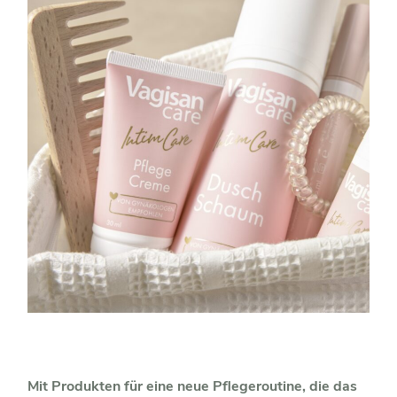
Mit Produkten für eine neue Pflegeroutine, die das