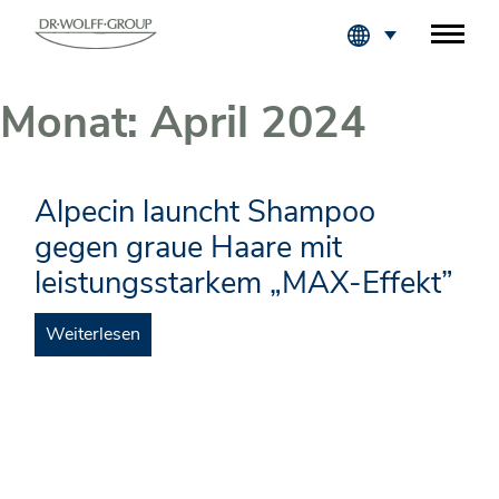
Fachkreise Logi
Monat:
April 2024
Alpecin launcht Shampoo
gegen graue Haare mit
leistungsstarkem „MAX-Effekt”
Weiterlesen