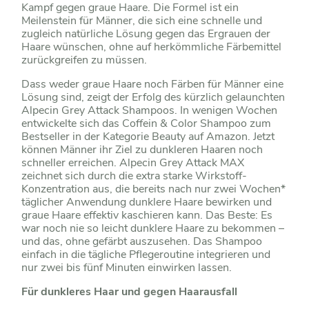
Kampf gegen graue Haare. Die Formel ist ein
Meilenstein für Männer, die sich eine schnelle und
zugleich natürliche Lösung gegen das Ergrauen der
Haare wünschen, ohne auf herkömmliche Färbemittel
zurückgreifen zu müssen.
Dass weder graue Haare noch Färben für Männer eine
Lösung sind, zeigt der Erfolg des kürzlich gelaunchten
Alpecin Grey Attack Shampoos. In wenigen Wochen
entwickelte sich das Coffein & Color Shampoo zum
Bestseller in der Kategorie Beauty auf Amazon. Jetzt
können Männer ihr Ziel zu dunkleren Haaren noch
schneller erreichen. Alpecin Grey Attack MAX
zeichnet sich durch die extra starke Wirkstoff-
Konzentration aus, die bereits nach nur zwei Wochen*
täglicher Anwendung dunklere Haare bewirken und
graue Haare effektiv kaschieren kann. Das Beste: Es
war noch nie so leicht dunklere Haare zu bekommen –
und das, ohne gefärbt auszusehen. Das Shampoo
einfach in die tägliche Pflegeroutine integrieren und
nur zwei bis fünf Minuten einwirken lassen.
Für dunkleres Haar und gegen Haarausfall