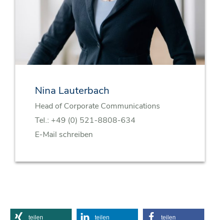
Nina Lauterbach
Head of Corporate Communications
Tel.:
+49 (0) 521-8808-634
E-Mail schreiben
teilen
teilen
teilen