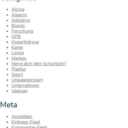
Alcina
Alpecin
Axhidrox
Bioniq
Forschung
GPB
Hyperhidrose
Karex
Linola
Marken
Nervt dich dein Schwitzen?
Plantur
Sport
Unkategorisiert
Unternehmen
Vagisan
Meta
Anmelden
Eintrags-Feed
Kommentar-Feed