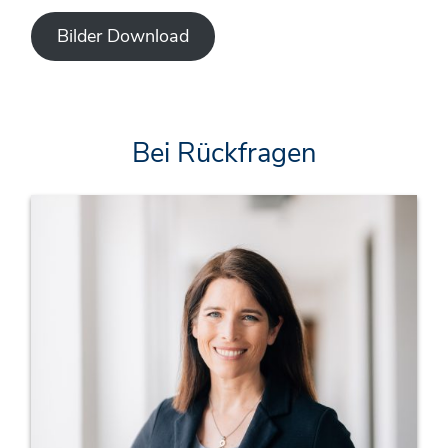
Bilder Download
Bei Rückfragen