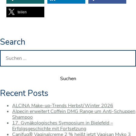
teilen
Search
Suchen
nach:
Recent Posts
ALCINA Make-up-Trends Herbst/Winter 2026
Alpecin erweitert Coffein DMG Range um Anti-Schuppen
Shampoo
17. Gynäkologisches Symposium in Bielefeld –
Erfolgsgeschichte mit Fortsetzung
Canifug® Vaginalcreme 2 % heißt jetzt Vagisan Myko 3