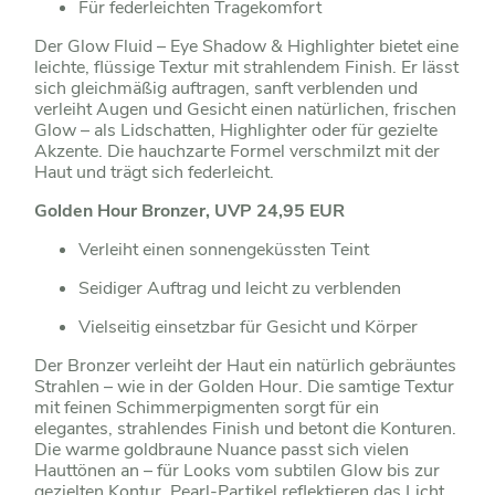
Für federleichten Tragekomfort
Der Glow Fluid – Eye Shadow & Highlighter bietet eine
leichte, flüssige Textur mit strahlendem Finish. Er lässt
sich gleichmäßig auftragen, sanft verblenden und
verleiht Augen und Gesicht einen natürlichen, frischen
Glow – als Lidschatten, Highlighter oder für gezielte
Akzente. Die hauchzarte Formel verschmilzt mit der
Haut und trägt sich federleicht.
Golden Hour Bronzer, UVP 24,95 EUR
Verleiht einen sonnengeküssten Teint
Seidiger Auftrag und leicht zu verblenden
Vielseitig einsetzbar für Gesicht und Körper
Der Bronzer verleiht der Haut ein natürlich gebräuntes
Strahlen – wie in der Golden Hour. Die samtige Textur
mit feinen Schimmerpigmenten sorgt für ein
elegantes, strahlendes Finish und betont die Konturen.
Die warme goldbraune Nuance passt sich vielen
Hauttönen an – für Looks vom subtilen Glow bis zur
gezielten Kontur. Pearl-Partikel reflektieren das Licht