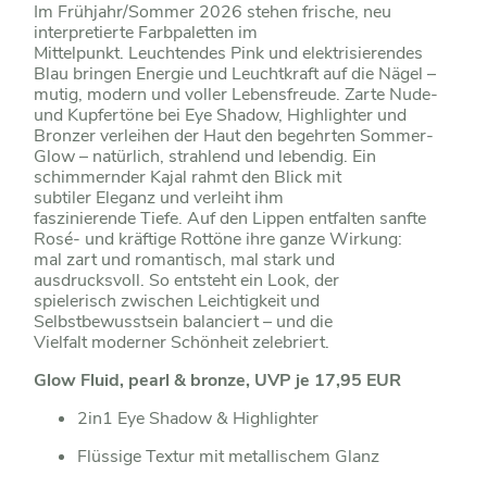
Im Frühjahr/Sommer 2026 stehen frische, neu
interpretierte Farbpaletten im
Mittelpunkt. Leuchtendes Pink und elektrisierendes
Blau bringen Energie und Leuchtkraft auf die Nägel –
mutig, modern und voller Lebensfreude. Zarte Nude-
und Kupfertöne bei Eye Shadow, Highlighter und
Bronzer verleihen der Haut den begehrten Sommer-
Glow – natürlich, strahlend und lebendig. Ein
schimmernder Kajal rahmt den Blick mit
subtiler Eleganz und verleiht ihm
faszinierende Tiefe. Auf den Lippen entfalten sanfte
Rosé- und kräftige Rottöne ihre ganze Wirkung:
mal zart und romantisch, mal stark und
ausdrucksvoll. So entsteht ein Look, der
spielerisch zwischen Leichtigkeit und
Selbstbewusstsein balanciert – und die
Vielfalt moderner Schönheit zelebriert.
Glow Fluid, pearl & bronze, UVP je 17,95 EUR
2in1 Eye Shadow & Highlighter
Flüssige Textur mit metallischem Glanz