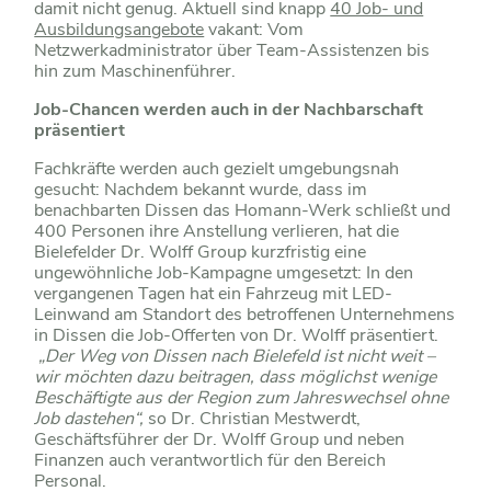
damit nicht genug. Aktuell sind knapp
40 Job- und
Ausbildungsangebote
vakant: Vom
Netzwerkadministrator über Team-Assistenzen bis
hin zum Maschinenführer.
Job-Chancen werden auch in der Nachbarschaft
präsentiert
Fachkräfte werden auch gezielt umgebungsnah
gesucht: Nachdem bekannt wurde, dass im
benachbarten Dissen das Homann-Werk schließt und
400 Personen ihre Anstellung verlieren, hat die
Bielefelder Dr. Wolff Group kurzfristig eine
ungewöhnliche Job-Kampagne umgesetzt: In den
vergangenen Tagen hat ein Fahrzeug mit LED-
Leinwand am Standort des betroffenen Unternehmens
in Dissen die Job-Offerten von Dr. Wolff präsentiert.
„Der Weg von Dissen nach Bielefeld ist nicht weit –
wir möchten dazu beitragen, dass möglichst wenige
Beschäftigte aus der Region zum Jahreswechsel ohne
Job dastehen“,
so Dr. Christian Mestwerdt,
Geschäftsführer der Dr. Wolff Group und neben
Finanzen auch verantwortlich für den Bereich
Personal.