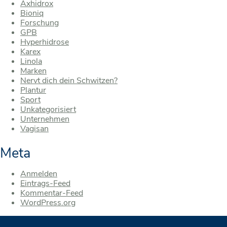
Axhidrox
Bioniq
Forschung
GPB
Hyperhidrose
Karex
Linola
Marken
Nervt dich dein Schwitzen?
Plantur
Sport
Unkategorisiert
Unternehmen
Vagisan
Meta
Anmelden
Eintrags-Feed
Kommentar-Feed
WordPress.org