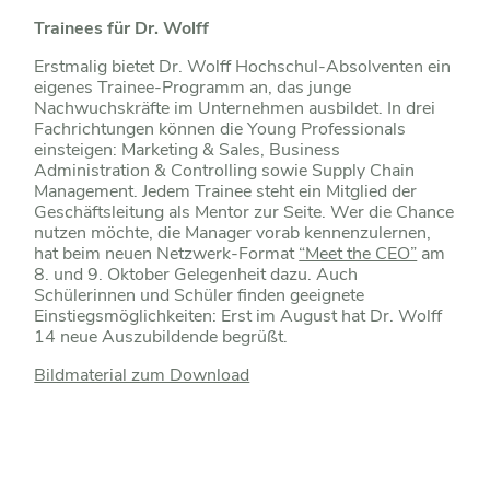
Trainees für Dr. Wolff
Erstmalig bietet Dr. Wolff Hochschul-Absolventen ein
eigenes Trainee-Programm an, das junge
Nachwuchskräfte im Unternehmen ausbildet. In drei
Fachrichtungen können die Young Professionals
einsteigen: Marketing & Sales, Business
Administration & Controlling sowie Supply Chain
Management. Jedem Trainee steht ein Mitglied der
Geschäftsleitung als Mentor zur Seite. Wer die Chance
nutzen möchte, die Manager vorab kennenzulernen,
hat beim neuen Netzwerk-Format
“Meet the CEO”
am
8. und 9. Oktober Gelegenheit dazu. Auch
Schülerinnen und Schüler finden geeignete
Einstiegsmöglichkeiten: Erst im August hat Dr. Wolff
14 neue Auszubildende begrüßt.
Bildmaterial zum Download