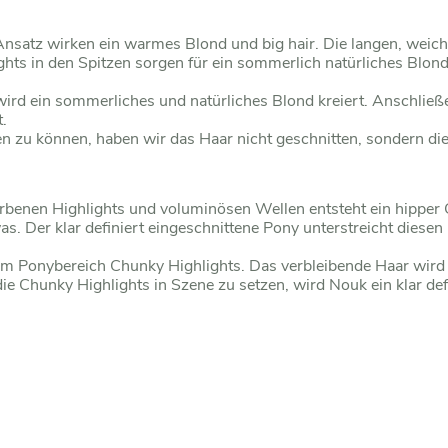
satz wirken ein warmes Blond und big hair. Die langen, weiche
hts in den Spitzen sorgen für ein sommerlich natürliches Blond
wird ein sommerliches und natürliches Blond kreiert. Anschlie
.
n zu können, haben wir das Haar nicht geschnitten, sondern die
rbenen Highlights und voluminösen Wellen entsteht ein hipper 
s. Der klar definiert eingeschnittene Pony unterstreicht diesen
r im Ponybereich Chunky Highlights. Das verbleibende Haar wir
e Chunky Highlights in Szene zu setzen, wird Nouk ein klar def