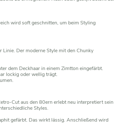
ich wird soft geschnitten, um beim Styling
ter Linie. Der moderne Style mit den Chunky
ter dem Deckhaar in einem Zimtton eingefärbt.
 lockig oder wellig trägt.
olumen.
etro-Cut aus den 80ern erlebt neu interpretiert sein
terschiedliche Styles.
hit gefärbt. Das wirkt lässig. Anschließend wird