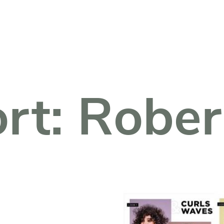
Fachkreise Login
rt:
Rober