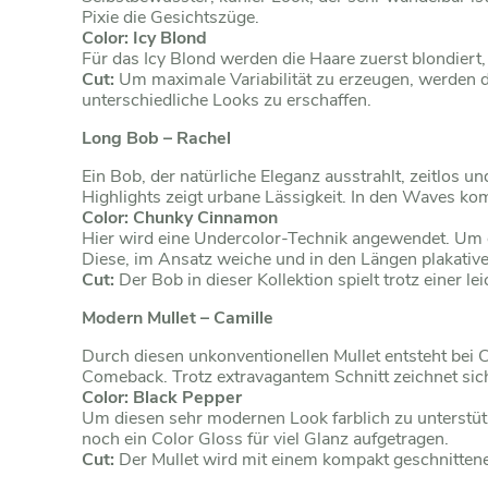
Pixie die Gesichtszüge.
Color: Icy Blond
Für das Icy Blond werden die Haare zuerst blondiert,
Cut:
Um maximale Variabilität zu erzeugen, werden d
unterschiedliche Looks zu erschaffen.
Long Bob – Rachel
Ein Bob, der natürliche Eleganz ausstrahlt, zeitlos 
Highlights zeigt urbane Lässigkeit. In den Waves ko
Color: Chunky Cinnamon
Hier wird eine Undercolor-Technik angewendet. Um 
Diese, im Ansatz weiche und in den Längen plakative
Cut:
Der Bob in dieser Kollektion spielt trotz einer
Modern Mullet – Camille
Durch diesen unkonventionellen Mullet entsteht bei Ca
Comeback. Trotz extravagantem Schnitt zeichnet sich 
Color: Black Pepper
Um diesen sehr modernen Look farblich zu unterstüt
noch ein Color Gloss für viel Glanz aufgetragen.
Cut:
Der Mullet wird mit einem kompakt geschnittene