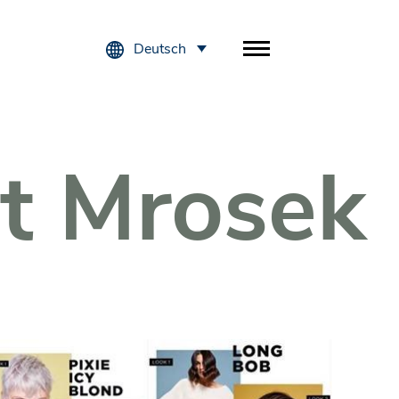
Deutsch
t Mrosek