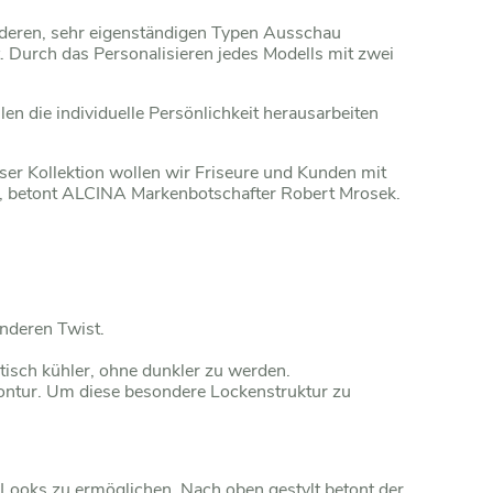
nderen, sehr eigenständigen Typen Ausschau
 Durch das Personalisieren jedes Modells mit zwei
len die individuelle Persönlichkeit herausarbeiten
ser Kollektion wollen wir Friseure und Kunden mit
en“, betont ALCINA Markenbotschafter Robert Mrosek.
onderen Twist.
tisch kühler, ohne dunkler zu werden.
Kontur. Um diese besondere Lockenstruktur zu
e Looks zu ermöglichen. Nach oben gestylt betont der