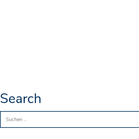
Search
Suchen
nach: