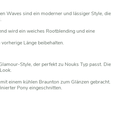
n Waves sind ein moderner und lässiger Style, die
.
ßend wird ein weiches Rootblending und eine
 vorherige Länge beibehalten.
Glamour-Style, der perfekt zu Nouks Typ passt. Die
 Look.
d mit einem kühlen Braunton zum Glänzen gebracht.
inierter Pony eingeschnitten.