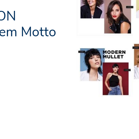
ION
dem Motto