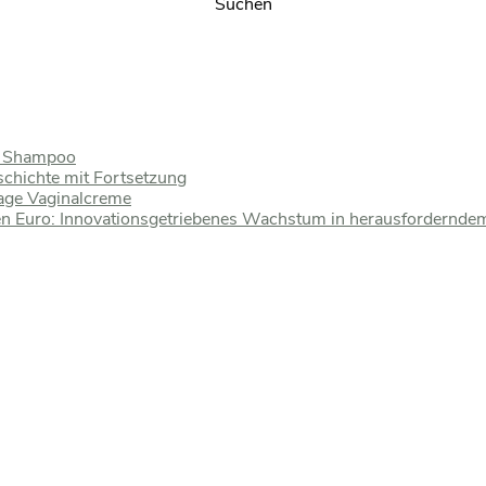
n Shampoo
schichte mit Fortsetzung
Tage Vaginalcreme
nen Euro: Innovationsgetriebenes Wachstum in herausfordernde