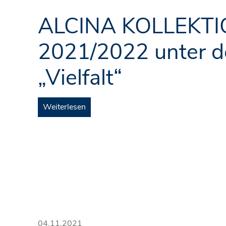
ALCINA KOLLEKT
2021/2022 unter 
„Vielfalt“
Weiterlesen
04.11.2021