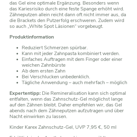
das Gel eine optimale Ergänzung. Besonders wenn
das Kariesrisiko durch eine feste Spange erhöht wird.
Zähneputzen allein reicht dann oft nicht immer aus, da
die Brackets den Putzerfolg erschweren. Zudem wird
so auch „White Spot Läsionen“ vorgebeugt.
Produktinformation
Reduziert Schmerzen spürbar.
Kann mit jeder Zahnpasta kombiniert werden.
Einfaches Auftragen mit dem Finger oder einer
weichen Zahnbürste
Ab dem ersten Zahn
Bei Verschlucken unbedenklich.
Tägliche Anwendung – auch mehrfach – möglich
Expertentipp:
Die Remineralisation kann sich optimal
entfalten, wenn das Zahnschutz-Gel möglichst lange
auf den Zähnen bleibt. Daher empfehlen wir, das Gel
abends nach dem Zähneputzen aufzutragen und über
Nacht einwirken zu lassen.
Kinder Karex Zahnschutz-Gel, UVP 7,95 €, 50 ml