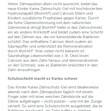
Wenn Zähneputzen allein nicht ausreicht, bietet das
neue Kinder Karex Zahnschutz-Gel mit hochdosiertem
Hydroxylapatit (BioHAP) und Calcium Eltern und
Kindern zusätzliche Prophylaxe gegen Karies: Durch
die hohe Übereinstimmung mit dem natürlichen
Zahnmineral dringt BioHAP tiefer in den Zahnschmelz
ein als andere Wirkstoff und bildet zudem eine Schicht
auf den Zähnen aus, die vor kariesbildende Bakterien
schützt. Das enthaltene Calcium dient zudem als
Säurepuffer und unterstützt die Remineralisation
durch BioHAP. Was vielen nicht bekannt ist:
Säurehaltige Lebensmittel wie z. B. Obst lösen
Calcium aus dem Zahn heraus und demineralisieren
so den Schmelz, was es Bakterien erleichtert in den
Zahn einzudringen.
Schutzschicht macht es Karies schwer
Das Kinder Karex Zahnschutz-Gel wird idealerweise
abends nach dem Zähneputzen täglich mit einem
Finger oder mit einer weichen Zahnbürste auf die
Zähne aufgetragen – nicht putzen – und mit der Zunge
verteilt. So wird eine Schutzschicht ausgebildet, die es
Bakterien erschwert, am Zahn haften zu bleiben.