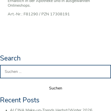
Erhältlich in der Apotheke und in ausgewählten
Onlineshops.
Art.-Nr.: F81290 / PZN 17308191
Search
Suchen
nach:
Recent Posts
ALCINA Make-up-Trends Herbst/Winter 2026