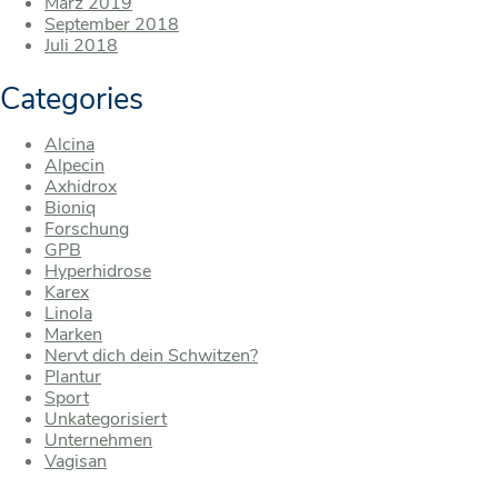
März 2019
September 2018
Juli 2018
Categories
Alcina
Alpecin
Axhidrox
Bioniq
Forschung
GPB
Hyperhidrose
Karex
Linola
Marken
Nervt dich dein Schwitzen?
Plantur
Sport
Unkategorisiert
Unternehmen
Vagisan