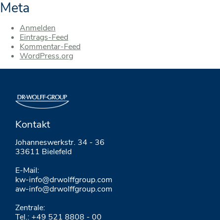
Meta
Anmelden
Eintrags-Feed
Kommentar-Feed
WordPress.org
Kontakt
Johanneswerkstr. 34 - 36
33611 Bielefeld
E-Mail:
kw-info@drwolffgroup.com
aw-info@drwolffgroup.com
Zentrale:
Tel.: +49 521 8808 - 00