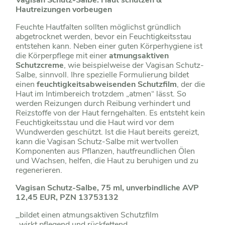
Hautreizungen vorbeugen
Feuchte Hautfalten sollten möglichst gründlich
abgetrocknet werden, bevor ein Feuchtigkeitsstau
entstehen kann. Neben einer guten Körperhygiene ist
die Körperpflege mit einer
atmungsaktiven
Schutzcreme
, wie beispielweise der Vagisan Schutz-
Salbe, sinnvoll. Ihre spezielle Formulierung bildet
einen
feuchtigkeitsabweisenden Schutzfilm
, der die
Haut im Intimbereich trotzdem „atmen“ lässt. So
werden Reizungen durch Reibung verhindert und
Reizstoffe von der Haut ferngehalten. Es entsteht kein
Feuchtigkeitsstau und die Haut wird vor dem
Wundwerden geschützt. Ist die Haut bereits gereizt,
kann die Vagisan Schutz-Salbe mit wertvollen
Komponenten aus Pflanzen, hautfreundlichen Ölen
und Wachsen, helfen, die Haut zu beruhigen und zu
regenerieren.
Vagisan Schutz-Salbe, 75 ml, unverbindliche AVP
12,45 EUR, PZN 13753132
_bildet einen atmungsaktiven Schutzfilm
_wirkt pflegend und rückfettend