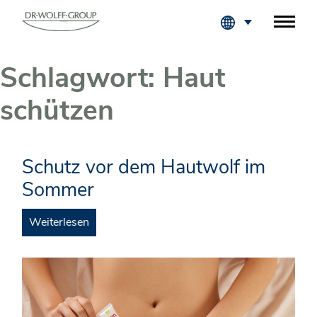
Fachkreise Login
Schlagwort:
Haut
schützen
Schutz vor dem Hautwolf im
Sommer
Weiterlesen