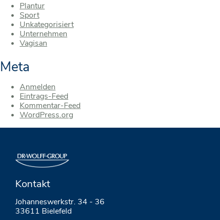
Plantur
Sport
Unkategorisiert
Unternehmen
Vagisan
Meta
Anmelden
Eintrags-Feed
Kommentar-Feed
WordPress.org
Kontakt
Johanneswerkstr. 34 - 36
33611 Bielefeld