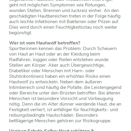
geht mit möglichen Symptomen wie Rötungen,
wunden Stellen, Brennen und Juckreiz einher. An den
geschädigten Hautbereichen treten in der Folge häufig
auch leichte Infektionen mit Bakterien oder Pilzen auf.
Dies wird durch einen Feuchtigkeitsstau noch weiter
begünstigt.
Wer ist vom Hautwolf betroffen?
Sportlerinnen kennen das Problem: Durch Scheuern
von Haut an Haut oder an der Kleidung beim
Radfahren, Joggen oder Reiten entstehen wunde
Stellen am Körper. Aber auch Übergewichtige,
Diabetiker oder Menschen mit Harn- oder
Stuhlinkontinenz haben ein erhöhtes Risiko einen
Hautwolf zu entwickeln. Neben dem äußeren
Intimbereich sind häufig die Pofalte, die Leistengegend
oder Bereiche unter den Brüsten betroffen. Bei älteren
Menschen ist besondere Vorsicht und Vorbeugung
nötig. Denn die im Alter dünner werdende Haut, die an
Festigkeit verliert, ist anfälliger für feuchtigkeits- und
reibungsbedingte Hautschäden. Besonders
bettlägerige Menschen gehören zur Risikogruppe.
Vagisan Schutz-Salbe: Haut schützen &