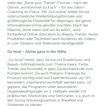
steht das „Book your Trainer“-Format – nach der
Devise „wir kommen zu Euch“ – für das Salon-
Coaching im Fokus. Mit „Go-online“ bietet Alcina
unterschiedliche Weiterbildungsformate und
größtmögliche Flexibilität für diejenigen, die gerne
Informationen online abrufen möchten. Nach der
Maxime „lerne wann und wo du willst“, wird
fortlaufend Online-Education zu Beauty-Trends, neuen
Produkten oder Techniken auch kostenlos als Videos,
in Live-Streams und Webinaren bereitgestellt.
Go local – Alcina ganz in der Nähe
„Go local“ meint, dass Alcina mit Roadshows und
Beauty-Infotreatments zum Thema Haare, Farbe,
Trends und Kosmetik in ganz Deutschland nah zum
Kunden kommt. Da auch Präsenz-Trainings für
Friseure wichtig sind und Expertenwissen vor Ort
besonders inspirierend vermittelt werden kann, ist
geplant, das Programm unter besonderen
Hygienebedingungen im 2. Halbjahr wieder mit
praktischen Workshops und Seminaren, u.a. auch in
den Alcina Schulungszentren in Bielefeld und
Stutensee zu starten.