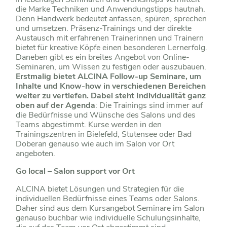
die Marke Techniken und Anwendungstipps hautnah.
Denn Handwerk bedeutet anfassen, spüren, sprechen
und umsetzen. Präsenz-Trainings und der direkte
Austausch mit erfahrenen Trainerinnen und Trainern
bietet für kreative Köpfe einen besonderen Lernerfolg.
Daneben gibt es ein breites Angebot von Online-
Seminaren, um Wissen zu festigen oder auszubauen.
Erstmalig bietet ALCINA Follow-up Seminare, um
Inhalte und Know-how in verschiedenen Bereichen
weiter zu vertiefen. Dabei steht Individualität ganz
oben auf der Agenda
: Die Trainings sind immer auf
die Bedürfnisse und Wünsche des Salons und des
Teams abgestimmt. Kurse werden in den
Trainingszentren in Bielefeld, Stutensee oder Bad
Doberan genauso wie auch im Salon vor Ort
angeboten.
Go local – Salon support vor Ort
ALCINA bietet Lösungen und Strategien für die
individuellen Bedürfnisse eines Teams oder Salons.
Daher sind aus dem Kursangebot Seminare im Salon
genauso buchbar wie individuelle Schulungsinhalte,