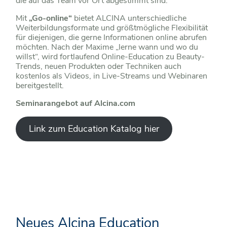
die auf das Team vor Ort abgestimmt sind.
Mit
„Go-online“
bietet ALCINA unterschiedliche
Weiterbildungsformate und größtmögliche Flexibilität
für diejenigen, die gerne Informationen online abrufen
möchten. Nach der Maxime „lerne wann und wo du
willst“, wird fortlaufend Online-Education zu Beauty-
Trends, neuen Produkten oder Techniken auch
kostenlos als Videos, in Live-Streams und Webinaren
bereitgestellt.
Seminarangebot auf Alcina.com
Link zum Education Katalog hier
Neues Alcina Education