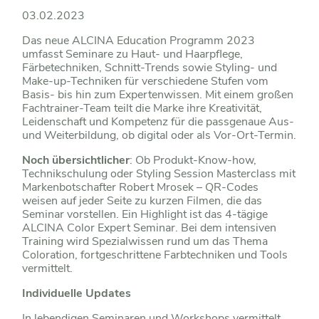
03.02.2023
Das neue ALCINA Education Programm 2023
umfasst Seminare zu Haut- und Haarpflege,
Färbetechniken, Schnitt-Trends sowie Styling- und
Make-up-Techniken für verschiedene Stufen vom
Basis- bis hin zum Expertenwissen. Mit einem großen
Fachtrainer-Team teilt die Marke ihre Kreativität,
Leidenschaft und Kompetenz für die passgenaue Aus-
und Weiterbildung, ob digital oder als Vor-Ort-Termin.
Noch übersichtlicher
: Ob Produkt-Know-how,
Technikschulung oder Styling Session Masterclass mit
Markenbotschafter Robert Mrosek – QR-Codes
weisen auf jeder Seite zu kurzen Filmen, die das
Seminar vorstellen. Ein Highlight ist das 4-tägige
ALCINA Color Expert Seminar. Bei dem intensiven
Training wird Spezialwissen rund um das Thema
Coloration, fortgeschrittene Farbtechniken und Tools
vermittelt.
Individuelle Updates
In lebendigen Seminaren und Workshops vermittelt