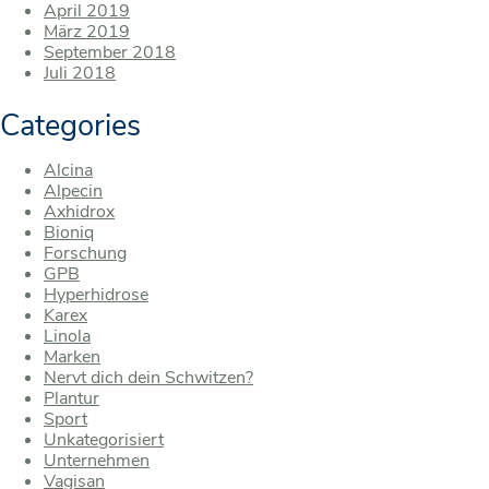
April 2019
März 2019
September 2018
Juli 2018
Categories
Alcina
Alpecin
Axhidrox
Bioniq
Forschung
GPB
Hyperhidrose
Karex
Linola
Marken
Nervt dich dein Schwitzen?
Plantur
Sport
Unkategorisiert
Unternehmen
Vagisan