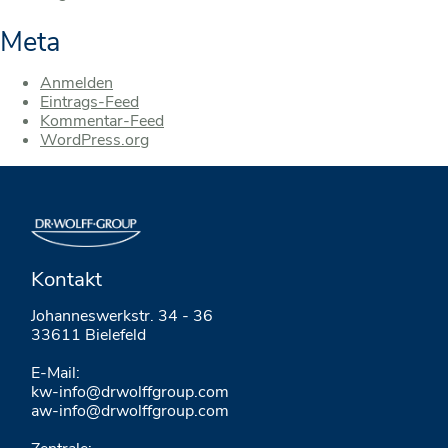
Meta
Anmelden
Eintrags-Feed
Kommentar-Feed
WordPress.org
Kontakt
Johanneswerkstr. 34 - 36
33611 Bielefeld
E-Mail:
kw-info@drwolffgroup.com
aw-info@drwolffgroup.com