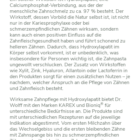
Calciumphosphat-Verbindung, aus der der
menschliche Zahnschmelz zu ca. 97 % besteht. Der
Wirkstoff, dessen Vorbild die Natur selbst ist, ist nicht
nur in der Kariesprophylaxe oder bei
schmerzempfindlichen Zähnen wirksam, sondern
kann auch einen positiven Einfluss auf die
Zahnfleischgesundheit haben und führt schonend zu
helleren Zähnen. Dadurch, dass Hydroxylapatit im
Körper selbst vorkommt, ist er unbedenklich, was
insbesondere für Personen wichtig ist, die Zahnpasta
ungewollt verschlucken. Der Zusatz von Wirkstoffen
wie Xylit, Zink, Hyaluron, Allantoin oder Lactoferrin in
den Produkten sorgt für einen zusätzlichen Nutzen – je
nachdem, welcher Anspruch an die Pflege von Zähnen
und Zahnfleisch besteht.
Wirksame Zahnpflege mit Hydroxylapatit bietet Dr.
®
Wolff mit den Marken KAREX und Bioniq
für
unterschiedliche Bedürfnisse an. Die Produkte sind
mit unterschiedlichen Rezepturen auf die jeweilige
Indikation abgestimmt. Vom ersten Milchzahn über
das Wechselgebiss und die ersten bleibenden Zähne
mit Zahnspange bis hin zu schmerzempfindlichen