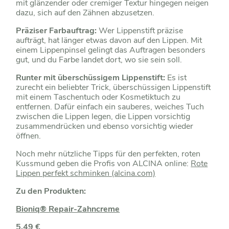
mit glänzender oder cremiger Textur hingegen neigen
dazu, sich auf den Zähnen abzusetzen.
Präziser Farbauftrag:
Wer Lippenstift präzise
aufträgt, hat länger etwas davon auf den Lippen. Mit
einem Lippenpinsel gelingt das Auftragen besonders
gut, und du Farbe landet dort, wo sie sein soll.
Runter mit überschüssigem Lippenstift:
Es ist
zurecht ein beliebter Trick, überschüssigen Lippenstift
mit einem Taschentuch oder Kosmetiktuch zu
entfernen. Dafür einfach ein sauberes, weiches Tuch
zwischen die Lippen legen, die Lippen vorsichtig
zusammendrücken und ebenso vorsichtig wieder
öffnen.
Noch mehr nützliche Tipps für den perfekten, roten
Kussmund geben die Profis von ALCINA online:
Rote
Lippen perfekt schminken (alcina.com)
Zu den Produkten:
Bioniq® Repair-Zahncreme
5,49 €