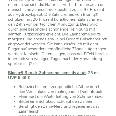
nehmen sie sich die Natur als Vorbild – denn auch der
menschliche Zahnschmelz besteht zu ca. 97 Prozent
aus Hydroxylapatit. Die Zahncremes von Bioniq®
schützen mit 20 Prozent künstlichem Zahnschmelz
den Zahn vor der täglichen Abnutzung. Dies wird
durch eine besonders schonende Reinigung mit
sanften Putzkörpern erreicht. Die Zahncreme sollte
morgens und abends sowie bei Bedarf zwischendurch
angewendet werden. Sie kann zusätzlich mit dem
Finger auf besonders empfindliche Zähne aufgetragen
werden. Klinische Daten zeigen, dass der Effekt bereits
innerhalb von wenigen Tagen nach der Anwendung
spürbar ist (2).
Bioniq® Repair-Zahncreme sensitiv akut
, 75 ml,
UVP 6,49 €
Reduziert schmerzempfindliche Zähne durch
den Verschluss von freiliegenden Dentintubuli
Minimiert die Weiterleitung von Schmerzreizen
Bildet eine Schutzschicht auf den Zähnen
Beruhigt den Zahn-Nerv und regeneriert das
Zahnfleisch