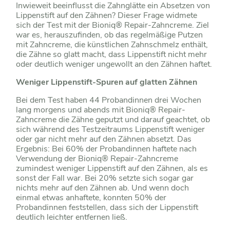
Inwieweit beeinflusst die Zahnglätte ein Absetzen von
Lippenstift auf den Zähnen? Dieser Frage widmete
sich der Test mit der Bioniq® Repair-Zahncreme. Ziel
war es, herauszufinden, ob das regelmäßige Putzen
mit Zahncreme, die künstlichen Zahnschmelz enthält,
die Zähne so glatt macht, dass Lippenstift nicht mehr
oder deutlich weniger ungewollt an den Zähnen haftet.
Weniger Lippenstift-Spuren auf glatten Zähnen
Bei dem Test haben 44 Probandinnen drei Wochen
lang morgens und abends mit Bioniq® Repair-
Zahncreme die Zähne geputzt und darauf geachtet, ob
sich während des Testzeitraums Lippenstift weniger
oder gar nicht mehr auf den Zähnen absetzt. Das
Ergebnis: Bei 60% der Probandinnen haftete nach
Verwendung der Bioniq® Repair-Zahncreme
zumindest weniger Lippenstift auf den Zähnen, als es
sonst der Fall war. Bei 20% setzte sich sogar gar
nichts mehr auf den Zähnen ab. Und wenn doch
einmal etwas anhaftete, konnten 50% der
Probandinnen feststellen, dass sich der Lippenstift
deutlich leichter entfernen ließ.