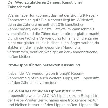
Der Weg zu glatteren Zähnen: Künstlicher
Zahnschmelz
Warum aber funktioniert das mit der Bioniq® Repair-
Zahncreme so gut? Die Antwort liegt im Wirkstoff,
denn die Zahncreme enthält 20% künstlichen
Zahnschmelz, der kleinste Defekte im Zahnschmelz
verschließt und die Zähne damit spürbar glatter macht.
Durch die tägliche Verwendung fühlen sich die Zähne
nicht nur glatter an, sie bleiben auch länger sauber, da
Bakterien, die in jeder gesunden Mundflora
vorkommen, deutlich weniger an der Zahnoberfläche
haften bleiben.
Profi-Tipps für den perfekten Kussmund
Neben der Verwendung von Bioniq® Repair-
Zahncreme gibt es auch weitere Tipps, um Lippenstift
auf den Zähnen zu vermeiden.
Die Wahl des richtigen Lippenstifts:
Matte
Lippenstifte wie der
ALCINA Lipstick, zum Beispiel in
der Farbe Winter Berry
, haben eine trockenere Textur
und bleiben besser auf den Lippen haften. Lippenstifte