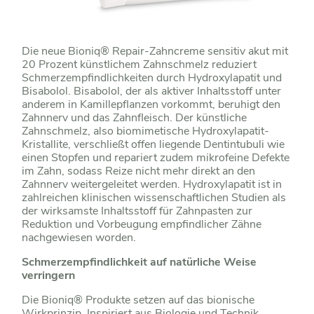
Die neue Bioniq® Repair-Zahncreme sensitiv akut mit
20 Prozent künstlichem Zahnschmelz reduziert
Schmerzempfindlichkeiten durch Hydroxylapatit und
Bisabolol. Bisabolol, der als aktiver Inhaltsstoff unter
anderem in Kamillepflanzen vorkommt, beruhigt den
Zahnnerv und das Zahnfleisch. Der künstliche
Zahnschmelz, also biomimetische Hydroxylapatit-
Kristallite, verschließt offen liegende Dentintubuli wie
einen Stopfen und repariert zudem mikrofeine Defekte
im Zahn, sodass Reize nicht mehr direkt an den
Zahnnerv weitergeleitet werden. Hydroxylapatit ist in
zahlreichen klinischen wissenschaftlichen Studien als
der wirksamste Inhaltsstoff für Zahnpasten zur
Reduktion und Vorbeugung empfindlicher Zähne
nachgewiesen worden.
Schmerzempfindlichkeit auf natürliche Weise
verringern
Die Bioniq® Produkte setzen auf das bionische
Wirkprinzip. Inspiriert aus Biologie und Technik