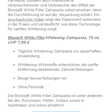
Fachleute, sondern auch interessierte
Verbraucherinnen und Verbraucher den Effekt der
Bioniq® White Filler Zahnpasta selbst ansehen, denn
die Durchführung ist auf der Verpackung erklärt. Ein
anschauliches Video
zeigt das Experiment außerdem
in der Praxis und verdeutlicht, wie diese Technologie
für sanftes Whitening sorgt.
Bioniq® White Filler
Whitening-Zahnpasta, 75 ml,
UVP 7,99 €
Tägliche Whitening-Zahnpasta zur dauerhaften
Anwendung
Whitening-Wirkstoffe unterstützen die sanfte
Entfernung bestehender Zahnverfärbungen
Beugt Neuverfärbungen vor
Ohne Peroxide
Die Bioniq® White Filler Zahnpasta ist unter anderem
bei dm, Rossmann, Müller, Globus sowie in
Apotheken und online erhältlich.