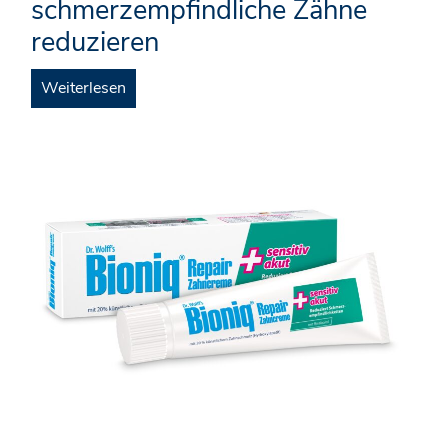
schmerzempfindliche Zähne
reduzieren
Weiterlesen