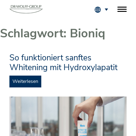
Fachkreise Login
Schlagwort:
Bioniq
So funktioniert sanftes
Whitening mit Hydroxylapatit
Weiterlesen