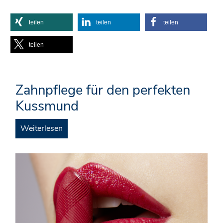
teilen
teilen
teilen
teilen
Zahnpflege für den perfekten
Kussmund
Weiterlesen