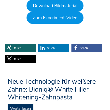
Download Bildmaterial
Zum Experiment-Video
teilen
teilen
teilen
teilen
Neue Technologie für weißere
Zähne: Bioniq® White Filler
Whitening-Zahnpasta
Weiterlesen