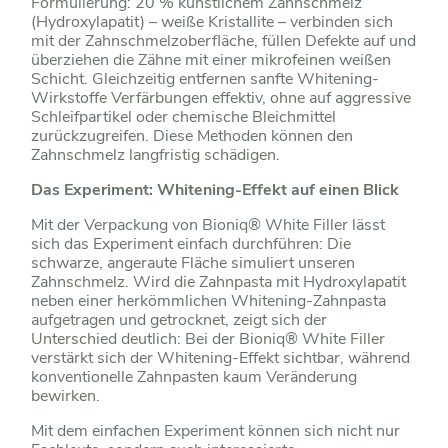
Formulierung: 20 % künstlichem Zahnschmelz
(Hydroxylapatit) – weiße Kristallite – verbinden sich
mit der Zahnschmelzoberfläche, füllen Defekte auf und
überziehen die Zähne mit einer mikrofeinen weißen
Schicht. Gleichzeitig entfernen sanfte Whitening-
Wirkstoffe Verfärbungen effektiv, ohne auf aggressive
Schleifpartikel oder chemische Bleichmittel
zurückzugreifen. Diese Methoden können den
Zahnschmelz langfristig schädigen.
Das Experiment: Whitening-Effekt auf einen Blick
Mit der Verpackung von Bioniq® White Filler lässt
sich das Experiment einfach durchführen: Die
schwarze, angeraute Fläche simuliert unseren
Zahnschmelz. Wird die Zahnpasta mit Hydroxylapatit
neben einer herkömmlichen Whitening-Zahnpasta
aufgetragen und getrocknet, zeigt sich der
Unterschied deutlich: Bei der Bioniq® White Filler
verstärkt sich der Whitening-Effekt sichtbar, während
konventionelle Zahnpasten kaum Veränderung
bewirken.
Mit dem einfachen Experiment können sich nicht nur