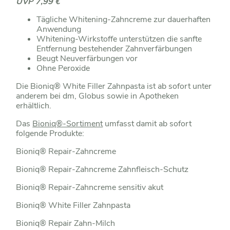
UVP 7,99 €
Tägliche Whitening-Zahncreme zur dauerhaften
Anwendung
Whitening-Wirkstoffe unterstützen die sanfte
Entfernung bestehender Zahnverfärbungen
Beugt Neuverfärbungen vor
Ohne Peroxide
Die Bioniq® White Filler Zahnpasta ist ab sofort unter
anderem bei dm, Globus sowie in Apotheken
erhältlich.
Das
Bioniq®-Sortiment
umfasst damit ab sofort
folgende Produkte:
Bioniq® Repair-Zahncreme
Bioniq® Repair-Zahncreme Zahnfleisch-Schutz
Bioniq® Repair-Zahncreme sensitiv akut
Bioniq® White Filler Zahnpasta
Bioniq® Repair Zahn-Milch