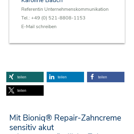
Referentin Unternehmenskommunikation
Tel.:
+49 (0) 521-8808-1153
E-Mail schreiben
teilen
teilen
teilen
teilen
Mit Bioniq® Repair-Zahncreme
sensitiv akut