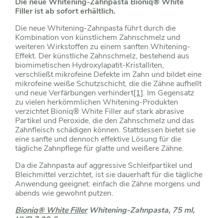
Die neue Whitening-Zahnpasta Bioniq® White
Filler ist ab sofort erhältlich.
Die neue Whitening-Zahnpasta führt durch die
Kombination von künstlichem Zahnschmelz und
weiteren Wirkstoffen zu einem sanften Whitening-
Effekt. Der künstliche Zahnschmelz, bestehend aus
biomimetischen Hydroxylapatit-Kristalliten,
verschließt mikrofeine Defekte im Zahn und bildet eine
mikrofeine weiße Schutzschicht, die die Zähne aufhellt
und neue Verfärbungen verhindert
[1]
. Im Gegensatz
zu vielen herkömmlichen Whitening-Produkten
verzichtet Bioniq® White Filler auf stark abrasive
Partikel und Peroxide, die den Zahnschmelz und das
Zahnfleisch schädigen können. Stattdessen bietet sie
eine sanfte und dennoch effektive Lösung für die
tägliche Zahnpflege für glatte und weißere Zähne.
Da die Zahnpasta auf aggressive Schleifpartikel und
Bleichmittel verzichtet, ist sie dauerhaft für die tägliche
Anwendung geeignet: einfach die Zähne morgens und
abends wie gewohnt putzen.
Bioniq® White Filler
Whitening-Zahnpasta, 75 ml,