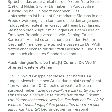
Sprüchen das erste Unikat für die Aktion. Yara Grabis
(19) und Niklas Skora (18) haben im August ihre
Ausbildung bei Dr. Wolff begonnen. Das
Unternehmen ist bekannt für markante Slogans in der
Produktwerbung. Nun konnten die beiden angehenden
Industriekaufleute ihrer Kreativität freien Lauf lassen.
Sie haben die Skulptur mit Slogans aus dem Bereich
Employer Branding veredelt, wie „Doping für die
Karriere“, „Hier ist es am schönsten“ oder „Fett im
Geschäft“. Ihre Idee: Die Sprüche passen zu Dr. Wolff,
treffen aber ebenso für die Stadt Bielefeld zu und sind
somit auch ein echtes Standortbekenntnis.
Ausbildungsoffensive trotz(t) Corona: Dr. Wolff
offeriert weitere Stellen
Die Dr. Wolff Gruppe hat dieses Jahr bereits 14
jungen Menschen einen Ausbildungsplatz ermöglicht.
Nun werden für 2020 noch drei weitere Stellen
ausgeschrieben. „
Die Corona-Krise darf unter keinen
Umständen zu einer Krise für die berufliche Zukunft
von Heranwachsenden werden. Deshalb hat Dr. Wolff
weitere Ausbildungsplätze geschaffen und freut sich
auf junge Talente“,
begründet der für Personal