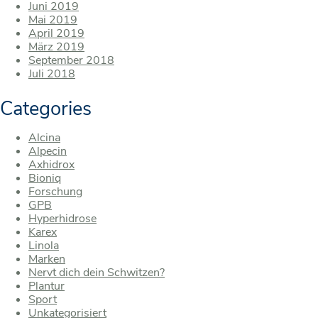
Juni 2019
Mai 2019
April 2019
März 2019
September 2018
Juli 2018
Categories
Alcina
Alpecin
Axhidrox
Bioniq
Forschung
GPB
Hyperhidrose
Karex
Linola
Marken
Nervt dich dein Schwitzen?
Plantur
Sport
Unkategorisiert