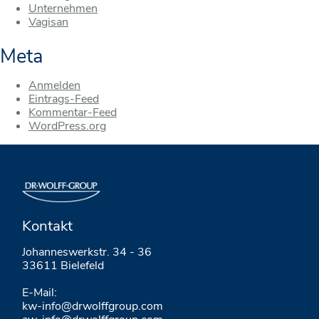
Unternehmen
Vagisan
Meta
Anmelden
Eintrags-Feed
Kommentar-Feed
WordPress.org
Kontakt
Johanneswerkstr. 34 - 36
33611 Bielefeld
E-Mail:
kw-info@drwolffgroup.com