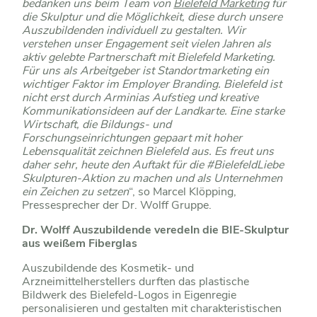
bedanken uns beim Team von
Bielefeld Marketing
für
die Skulptur und die Möglichkeit, diese durch unsere
Auszubildenden individuell zu gestalten. Wir
verstehen unser Engagement seit vielen Jahren als
aktiv gelebte Partnerschaft mit Bielefeld Marketing.
Für uns als Arbeitgeber ist Standortmarketing ein
wichtiger Faktor im Employer Branding. Bielefeld ist
nicht erst durch Arminias Aufstieg und kreative
Kommunikationsideen auf der Landkarte. Eine starke
Wirtschaft, die Bildungs- und
Forschungseinrichtungen gepaart mit hoher
Lebensqualität zeichnen Bielefeld aus. Es freut uns
daher sehr, heute den Auftakt für die #BielefeldLiebe
Skulpturen-Aktion zu machen und als Unternehmen
ein Zeichen zu setzen
“, so Marcel Klöpping,
Pressesprecher der Dr. Wolff Gruppe.
Dr. Wolff Auszubildende veredeln die BIE-Skulptur
aus weißem Fiberglas
Auszubildende des Kosmetik- und
Arzneimittelherstellers durften das plastische
Bildwerk des Bielefeld-Logos in Eigenregie
personalisieren und gestalten mit charakteristischen