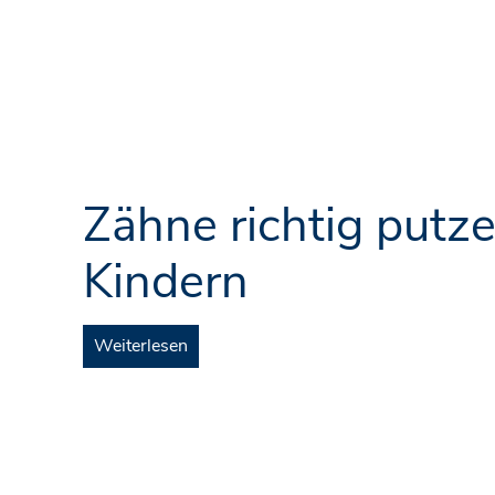
Zähne richtig putz
Kindern
Weiterlesen