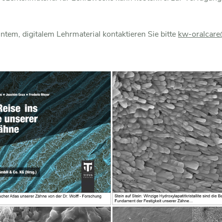
ntem, digitalem Lehrmaterial kontaktieren Sie bitte
kw-oralcar