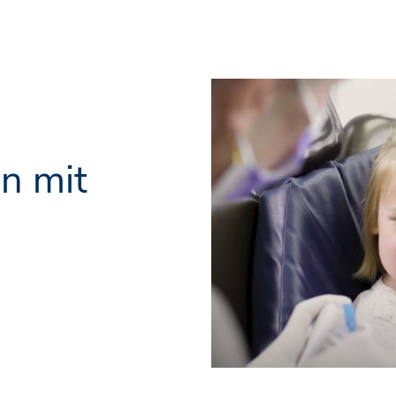
en mit