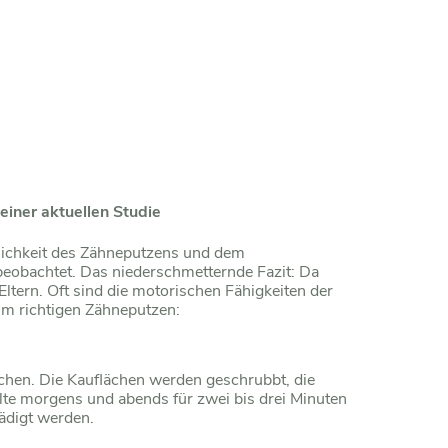
einer aktuellen Studie
ndlichkeit des Zähneputzens und dem
eobachtet. Das niederschmetternde Fazit: Da
ltern. Oft sind die motorischen Fähigkeiten der
m richtigen Zähneputzen:
ächen. Die Kauflächen werden geschrubbt, die
lte morgens und abends für zwei bis drei Minuten
ädigt werden.