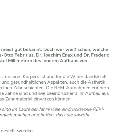
n meist gut bekannt. Doch wer weiß schon, welche
e-Otto Fabritius, Dr. Joachim Enax und Dr. Frederic
tel Millimetern des inneren Aufbaus von
z unseres Körpers ist und für die Widerstandskraft
en und gesundheitlichen Aspekten, auch die Ästhetik
inzelnen Zahnschichten. Die REM-Aufnahmen erinnern
ere Zähne sind und wie beeindruckend ihr Aufbau aus
 das Zahnmaterial einwirken können.
 sind im Laufe der Jahre viele eindrucksvolle REM-
nglich machen und hoffen, dass sie sowohl
gestellt werden.