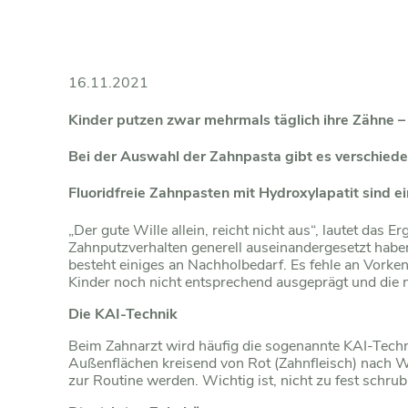
16.11.2021
Kinder putzen zwar mehrmals täglich ihre Zähne –
Bei der Auswahl der Zahnpasta gibt es verschied
Fluoridfreie Zahnpasten mit Hydroxylapatit sind ei
„Der gute Wille allein, reicht nicht aus“, lautet da
Zahnputzverhalten generell auseinandergesetzt habe
besteht einiges an Nachholbedarf. Es fehle an Vorken
Kinder noch nicht entsprechend ausgeprägt und di
Die KAI-Technik
Beim Zahnarzt wird häufig die sogenannte KAI-Techn
Außenflächen kreisend von Rot (Zahnfleisch) nach We
zur Routine werden. Wichtig ist, nicht zu fest sch