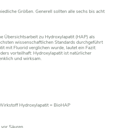
edliche Größen. Generell sollten alle sechs bis acht
e Übersichtsarbeit zu Hydroxylapatit (HAP) als
höchsten wissenschaftlichen Standards durchgeführt
 mit Fluorid verglichen wurde, lautet ein Fazit:
ers vorteilhaft: Hydroxylapatit ist natürlicher
enklich und wirksam.
Wirkstoff Hydroxylapatit = BioHAP
 vor Säuren