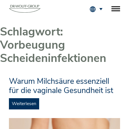
Fachkreise Login
Schlagwort:
Vorbeugung
Scheideninfektionen
Warum Milchsäure essenziell
für die vaginale Gesundheit ist
Weiterlesen