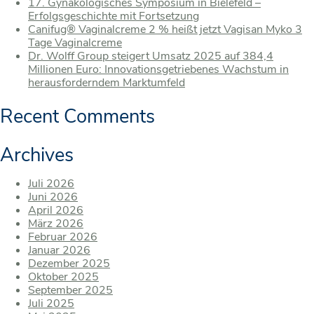
17. Gynäkologisches Symposium in Bielefeld –
Erfolgsgeschichte mit Fortsetzung
Canifug® Vaginalcreme 2 % heißt jetzt Vagisan Myko 3
Tage Vaginalcreme
Dr. Wolff Group steigert Umsatz 2025 auf 384,4
Millionen Euro: Innovationsgetriebenes Wachstum in
herausforderndem Marktumfeld
Recent Comments
Archives
Juli 2026
Juni 2026
April 2026
März 2026
Februar 2026
Januar 2026
Dezember 2025
Oktober 2025
September 2025
Juli 2025