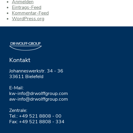
Anmelden
Eintrags-Feed
Kommentar-Feed
WordPress.org
Kontakt
Johanneswerkstr. 34 - 36
33611 Bielefeld
E-Mail:
kw-info@drwolffgroup.com
aw-info@drwolffgroup.com
Zentrale:
Tel.: +49 521 8808 - 00
Fax: +49 521 8808 - 334