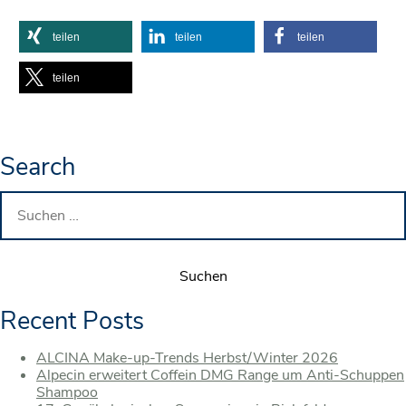
teilen
teilen
teilen
teilen
Search
Suchen
nach:
Recent Posts
ALCINA Make-up-Trends Herbst/Winter 2026
Alpecin erweitert Coffein DMG Range um Anti-Schuppen
Shampoo