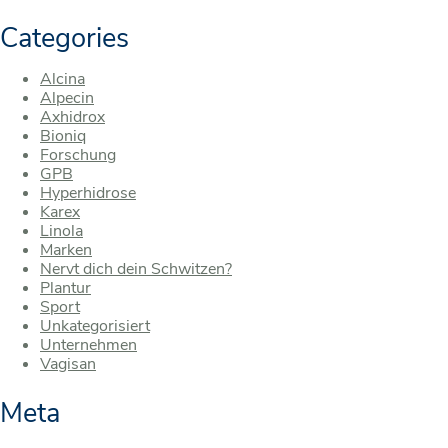
Categories
Alcina
Alpecin
Axhidrox
Bioniq
Forschung
GPB
Hyperhidrose
Karex
Linola
Marken
Nervt dich dein Schwitzen?
Plantur
Sport
Unkategorisiert
Unternehmen
Vagisan
Meta