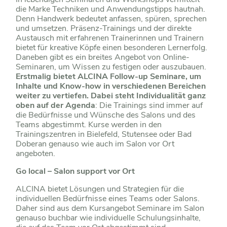
die Marke Techniken und Anwendungstipps hautnah.
Denn Handwerk bedeutet anfassen, spüren, sprechen
und umsetzen. Präsenz-Trainings und der direkte
Austausch mit erfahrenen Trainerinnen und Trainern
bietet für kreative Köpfe einen besonderen Lernerfolg.
Daneben gibt es ein breites Angebot von Online-
Seminaren, um Wissen zu festigen oder auszubauen.
Erstmalig bietet ALCINA Follow-up Seminare, um
Inhalte und Know-how in verschiedenen Bereichen
weiter zu vertiefen. Dabei steht Individualität ganz
oben auf der Agenda
: Die Trainings sind immer auf
die Bedürfnisse und Wünsche des Salons und des
Teams abgestimmt. Kurse werden in den
Trainingszentren in Bielefeld, Stutensee oder Bad
Doberan genauso wie auch im Salon vor Ort
angeboten.
Go local – Salon support vor Ort
ALCINA bietet Lösungen und Strategien für die
individuellen Bedürfnisse eines Teams oder Salons.
Daher sind aus dem Kursangebot Seminare im Salon
genauso buchbar wie individuelle Schulungsinhalte,