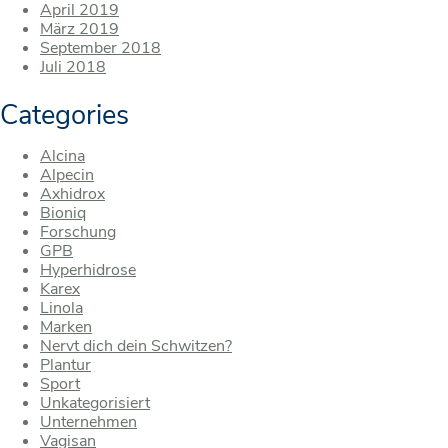
April 2019
März 2019
September 2018
Juli 2018
Categories
Alcina
Alpecin
Axhidrox
Bioniq
Forschung
GPB
Hyperhidrose
Karex
Linola
Marken
Nervt dich dein Schwitzen?
Plantur
Sport
Unkategorisiert
Unternehmen
Vagisan