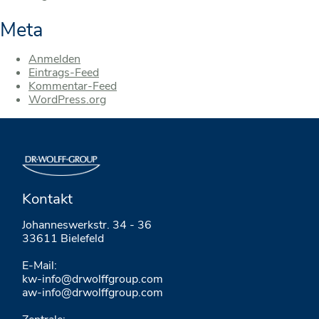
Meta
Anmelden
Eintrags-Feed
Kommentar-Feed
WordPress.org
Kontakt
Johanneswerkstr. 34 - 36
33611 Bielefeld
E-Mail:
kw-info@drwolffgroup.com
aw-info@drwolffgroup.com