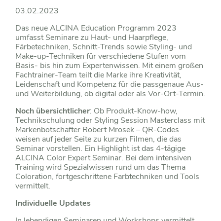
03.02.2023
Das neue ALCINA Education Programm 2023
umfasst Seminare zu Haut- und Haarpflege,
Färbetechniken, Schnitt-Trends sowie Styling- und
Make-up-Techniken für verschiedene Stufen vom
Basis- bis hin zum Expertenwissen. Mit einem großen
Fachtrainer-Team teilt die Marke ihre Kreativität,
Leidenschaft und Kompetenz für die passgenaue Aus-
und Weiterbildung, ob digital oder als Vor-Ort-Termin.
Noch übersichtlicher
: Ob Produkt-Know-how,
Technikschulung oder Styling Session Masterclass mit
Markenbotschafter Robert Mrosek – QR-Codes
weisen auf jeder Seite zu kurzen Filmen, die das
Seminar vorstellen. Ein Highlight ist das 4-tägige
ALCINA Color Expert Seminar. Bei dem intensiven
Training wird Spezialwissen rund um das Thema
Coloration, fortgeschrittene Farbtechniken und Tools
vermittelt.
Individuelle Updates
In lebendigen Seminaren und Workshops vermittelt