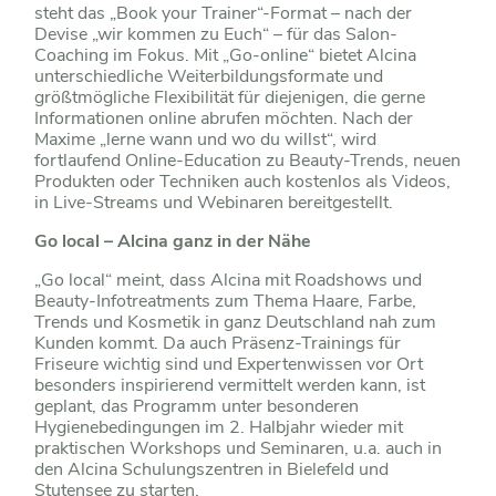
steht das „Book your Trainer“-Format – nach der
Devise „wir kommen zu Euch“ – für das Salon-
Coaching im Fokus. Mit „Go-online“ bietet Alcina
unterschiedliche Weiterbildungsformate und
größtmögliche Flexibilität für diejenigen, die gerne
Informationen online abrufen möchten. Nach der
Maxime „lerne wann und wo du willst“, wird
fortlaufend Online-Education zu Beauty-Trends, neuen
Produkten oder Techniken auch kostenlos als Videos,
in Live-Streams und Webinaren bereitgestellt.
Go local – Alcina ganz in der Nähe
„Go local“ meint, dass Alcina mit Roadshows und
Beauty-Infotreatments zum Thema Haare, Farbe,
Trends und Kosmetik in ganz Deutschland nah zum
Kunden kommt. Da auch Präsenz-Trainings für
Friseure wichtig sind und Expertenwissen vor Ort
besonders inspirierend vermittelt werden kann, ist
geplant, das Programm unter besonderen
Hygienebedingungen im 2. Halbjahr wieder mit
praktischen Workshops und Seminaren, u.a. auch in
den Alcina Schulungszentren in Bielefeld und
Stutensee zu starten.