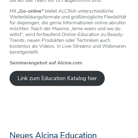
die auf das Team vor Ort abgestimmt sind.
Mit
„Go-online“
bietet ALCINA unterschiedliche
Weiterbildungsformate und größtmögliche Flexibilität
für diejenigen, die gerne Informationen online abrufen
möchten. Nach der Maxime „lerne wann und wo du
willst“, wird fortlaufend Online-Education zu Beauty-
Trends, neuen Produkten oder Techniken auch
kostenlos als Videos, in Live-Streams und Webinaren
bereitgestellt.
Seminarangebot auf Alcina.com
Link zum Education Katalog hier
Neues Alcina Education