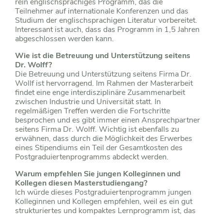
rein englischsprachiges Programm, das die
Teilnehmer auf internationale Konferenzen und das
Studium der englischsprachigen Literatur vorbereitet.
Interessant ist auch, dass das Programm in 1,5 Jahren
abgeschlossen werden kann.
Wie ist die Betreuung und Unterstützung seitens
Dr. Wolff?
Die Betreuung und Unterstützung seitens Firma Dr.
Wollf ist hervorragend. Im Rahmen der Masterarbeit
findet eine enge interdisziplinäre Zusammenarbeit
zwischen Industrie und Universität statt. In
regelmäßigen Treffen werden die Fortschritte
besprochen und es gibt immer einen Ansprechpartner
seitens Firma Dr. Wolff. Wichtig ist ebenfalls zu
erwähnen, dass durch die Möglichkeit des Erwerbes
eines Stipendiums ein Teil der Gesamtkosten des
Postgraduiertenprogramms abdeckt werden.
Warum empfehlen Sie jungen Kolleginnen und
Kollegen diesen Masterstudiengang?
Ich würde dieses Postgraduiertenprogramm jungen
Kolleginnen und Kollegen empfehlen, weil es ein gut
strukturiertes und kompaktes Lernprogramm ist, das