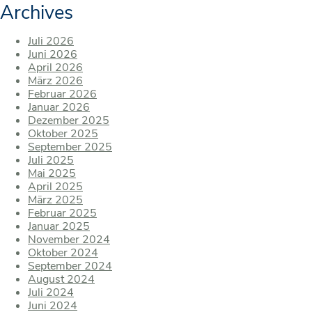
Archives
Juli 2026
Juni 2026
April 2026
März 2026
Februar 2026
Januar 2026
Dezember 2025
Oktober 2025
September 2025
Juli 2025
Mai 2025
April 2025
März 2025
Februar 2025
Januar 2025
November 2024
Oktober 2024
September 2024
August 2024
Juli 2024
Juni 2024