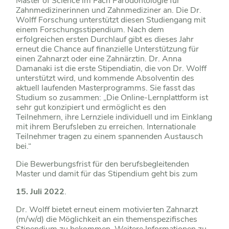
Master of Science im Fach Parodontologie für
Zahnmedizinerinnen und Zahnmediziner an. Die Dr.
Wolff Forschung unterstützt diesen Studiengang mit
einem Forschungsstipendium. Nach dem
erfolgreichen ersten Durchlauf gibt es dieses Jahr
erneut die Chance auf finanzielle Unterstützung für
einen Zahnarzt oder eine Zahnärztin. Dr. Anna
Damanaki ist die erste Stipendiatin, die von Dr. Wolff
unterstützt wird, und kommende Absolventin des
aktuell laufenden Masterprogramms. Sie fasst das
Studium so zusammen: „Die Online-Lernplattform ist
sehr gut konzipiert und ermöglicht es den
Teilnehmern, ihre Lernziele individuell und im Einklang
mit ihrem Berufsleben zu erreichen. Internationale
Teilnehmer tragen zu einem spannenden Austausch
bei.“
Die Bewerbungsfrist für den berufsbegleitenden
Master und damit für das Stipendium geht bis zum
15. Juli 2022
.
Dr. Wolff bietet erneut einem motivierten Zahnarzt
(m/w/d) die Möglichkeit an ein themenspezifisches