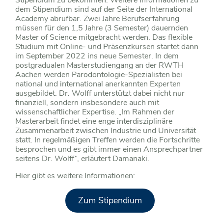
Stipendium zu bekommen. Weitere Informationen zu
dem Stipendium sind auf der Seite der International
Academy abrufbar. Zwei Jahre Berufserfahrung
müssen für den 1,5 Jahre (3 Semester) dauernden
Master of Science mitgebracht werden. Das flexible
Studium mit Online- und Präsenzkursen startet dann
im September 2022 ins neue Semester. In dem
postgradualen Masterstudiengang an der RWTH
Aachen werden Parodontologie-Spezialisten bei
national und international anerkannten Experten
ausgebildet. Dr. Wolff unterstützt dabei nicht nur
finanziell, sondern insbesondere auch mit
wissenschaftlicher Expertise. „Im Rahmen der
Masterarbeit findet eine enge interdisziplinäre
Zusammenarbeit zwischen Industrie und Universität
statt. In regelmäßigen Treffen werden die Fortschritte
besprochen und es gibt immer einen Ansprechpartner
seitens Dr. Wolff“, erläutert Damanaki.
Hier gibt es weitere Informationen:
Zum Stipendium