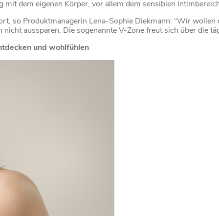
mit dem eigenen Körper, vor allem dem sensiblen Intimbereich
rt, so Produktmanagerin Lena-Sophie Diekmann: “Wir wollen d
icht aussparen. Die sogenannte V-Zone freut sich über die täg
 entdecken und wohlfühlen