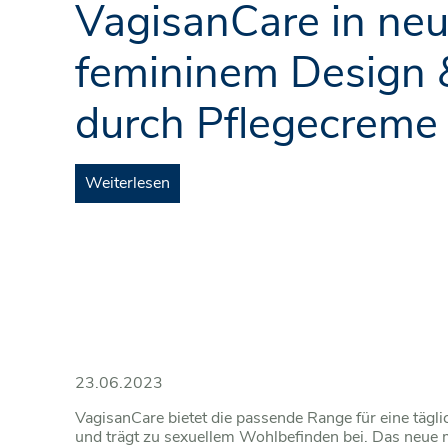
VagisanCare in ne
femininem Design
durch Pflegecreme
Weiterlesen
23.06.2023
VagisanCare bietet die passende Range für eine tägli
und trägt zu sexuellem Wohlbefinden bei. Das neue 