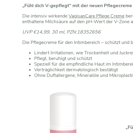
„Fühl dich V-gepflegt“ mit der neuen Pflegecreme
Die intensiv wirkende
VagisanCare Pflege Creme
beru
enthaltene Milchsäure auf den pH-Wert der V-Zone 
UVP €14,99, 30 ml, PZN:18352656
Die Pflegecreme für den Intimbereich – schützt und b
Lindert Irritationen, wie Trockenheit und Juckre
Pflegt, beruhigt und schützt
Speziell für die empfindliche Haut im Intimbere
Verträglichkeit dermatologisch bestätigt
Ohne Duftallergene, Mineralöle und Mikroplasti
„Fü