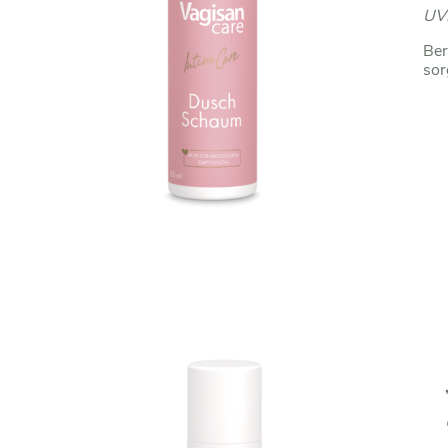
UV
Ber
sor