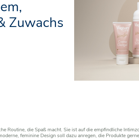
uem,
 & Zuwachs
che Routine, die Spaß macht. Sie ist auf die empfindliche Intimz
moderne, feminine Design soll dazu anregen, die Produkte gern