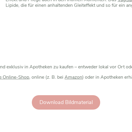
Lipide, die für einen anhaltenden Gleiteffekt und so für ein
nd exklusiv in Apotheken zu kaufen – entweder lokal vor Ort od
e Online-Shop
, online (z. B. bei
Amazon
) oder in Apotheken erhä
Download Bildmaterial