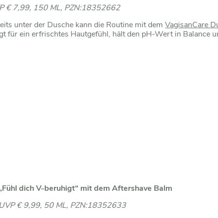
P € 7,99, 150 ML, PZN:18352662
eits unter der Dusche kann die Routine mit dem
VagisanCare 
gt für ein erfrischtes Hautgefühl, hält den pH-Wert in Balance
„Fühl dich V-beruhigt“ mit dem Aftershave Balm
UVP € 9,99, 50 ML, PZN:18352633