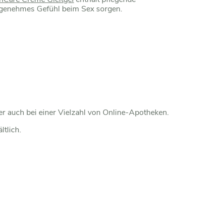
 angenehmes Gefühl beim Sex sorgen.
er auch bei einer Vielzahl von Online-Apotheken.
ltlich.