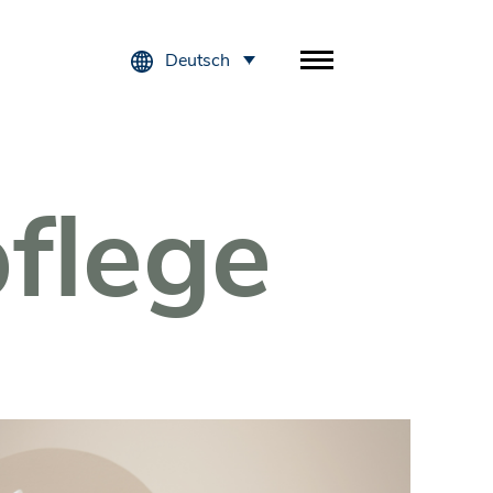
Deutsch
pflege