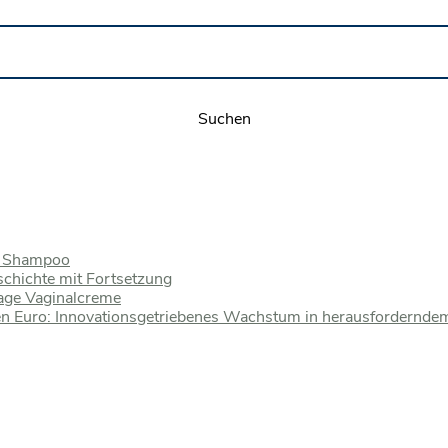
n Shampoo
schichte mit Fortsetzung
Tage Vaginalcreme
nen Euro: Innovationsgetriebenes Wachstum in herausfordernde