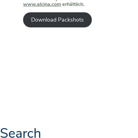
www.alcina.com
erhältlich.
Download Packshots
Search