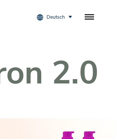
Deutsch
ron 2.0