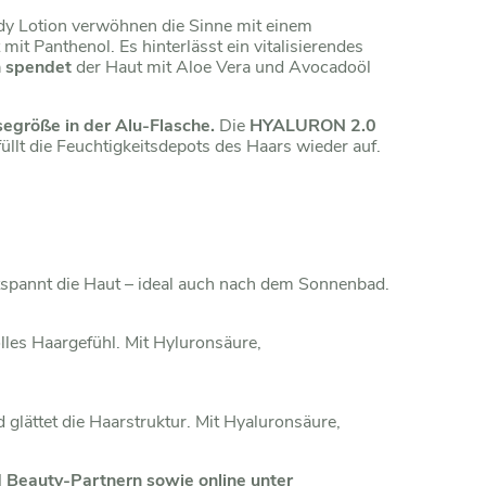
dy Lotion verwöhnen die Sinne mit einem
 mit Panthenol. Es hinterlässt ein vitalisierendes
n spendet
der Haut mit Aloe Vera und Avocadoöl
isegröße in der Alu-Flasche.
Die
HYALURON 2.0
llt die Feuchtigkeitsdepots des Haars wieder auf.
ntspannt die Haut – ideal auch nach dem Sonnenbad.
olles Haargefühl. Mit Hyluronsäure,
 glättet die Haarstruktur. Mit Hyaluronsäure,
nd Beauty-Partnern sowie online unter