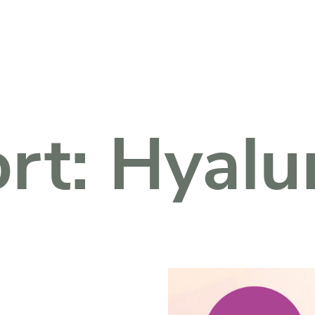
Fachkreise Login
rt:
Hyalu