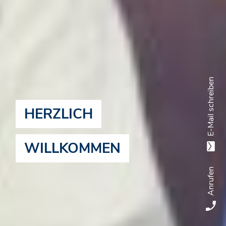
E-Mail schreiben
HERZLICH
WILLKOMMEN
Anrufen