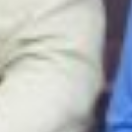
Unsere Stellenangebote
Sie möchten Teil unseres
Teams werden?
Entdecken Sie hier unsere
Stellenangebote:
Jetzt bewerben