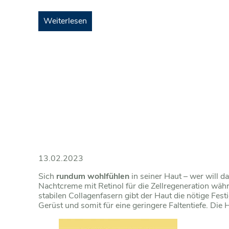
Weiterlesen
13.02.2023
Sich
rundum wohlfühlen
in seiner Haut – wer will
Nachtcreme mit Retinol für die Zellregeneration wäh
stabilen Collagenfasern gibt der Haut die nötige Fest
Gerüst und somit für eine geringere Faltentiefe. Die H