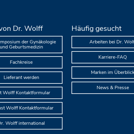
von Dr. Wolff
Häufig gesucht
ymposium der Gynäkologie
Arbeiten bei Dr. Wolf
und Geburtsmedizin
Karriere-FAQ
Fachkreise
Marken im Überblic
Lieferant werden
News & Presse
t Wolff Kontaktformular
st Wolff Kontaktformular
r. Wolff international