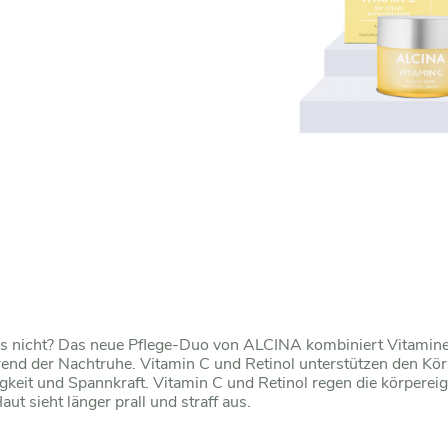
 das nicht? Das neue Pflege-Duo von ALCINA kombiniert Vitamin
rend der Nachtruhe. Vitamin C und Retinol unterstützen den Kör
igkeit und Spannkraft. Vitamin C und Retinol regen die körperei
aut sieht länger prall und straff aus.