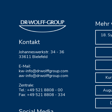
Mehr 
18. S
Kontakt
Johanneswerkstr. 34 - 36
33611 Bielefeld
E-Mail:
kw-info@drwolffgroup.com
aw-info@drwolffgroup.com
Kur
Zentrale:
Tel.: +49 521 8808 - 00
Augu
Fax: +49 521 8808 - 334
D
Social Media