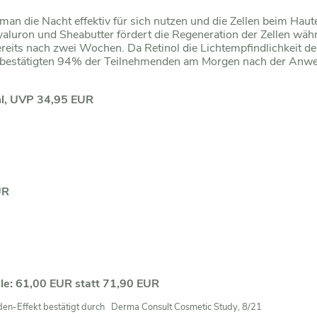
n die Nacht effektiv für sich nutzen und die Zellen beim Haut
luron und Sheabutter fördert die Regeneration der Zellen währ
bereits nach zwei Wochen. Da Retinol die Lichtempfindlichkeit 
 bestätigten 94% der Teilnehmenden am Morgen nach der Anwe
ml, UVP 34,95 EUR
UR
le: 61,00 EUR statt 71,90 EUR
nden-Effekt bestätigt durch Derma Consult Cosmetic Study, 8/21