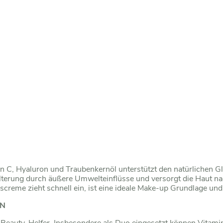
 C, Hyaluron und Traubenkernöl unterstützt den natürlichen G
lterung durch äußere Umwelteinflüsse und versorgt die Haut nac
creme zieht schnell ein, ist eine ideale Make-up Grundlage und l
ON