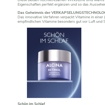
Diese beiden hochwirksamen Wirkstoffe sind wahre B
Eigenschaften perfekt ergänzen und so das Aussehen
Das Geheimnis der VERKAPSELUNGSTECHNOLO
Das innovative Verfahren verpackt Vitamine in einer 
empfindlichen Vitamine besonders gut vor Luft und
Schön im Schlaf