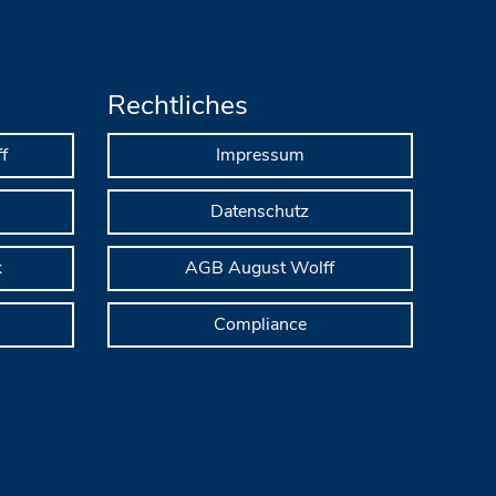
Rechtliches
f
Impressum
Datenschutz
k
AGB August Wolff
Compliance