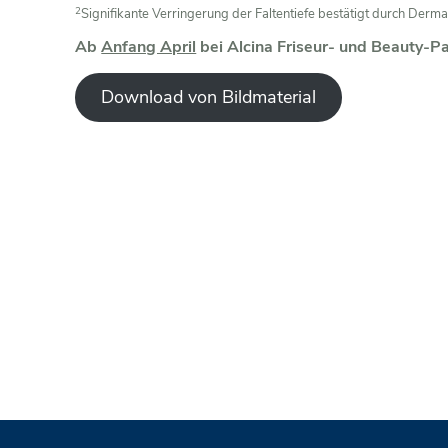
2
Signifikante Verringerung der Faltentiefe bestätigt durch Derm
Ab
Anfang April
bei Alcina Friseur- und Beauty-P
Download von Bildmaterial