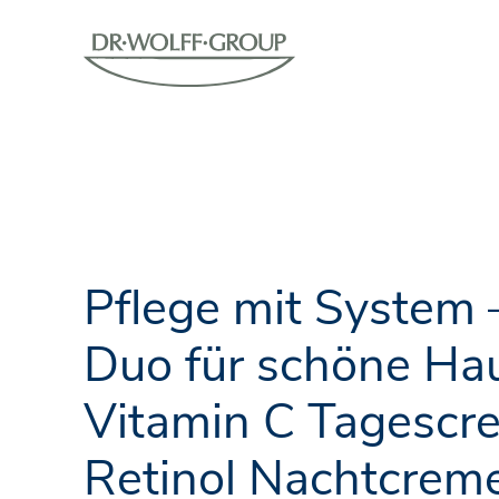
Pflege mit System
Duo für schöne Hau
Vitamin C Tagescr
Retinol Nachtcrem