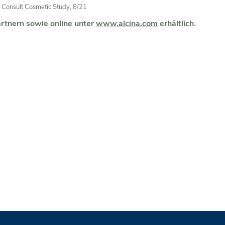
a Consult Cosmetic Study, 8/21
artnern sowie online unter
www.alcina.com
erhältlich.