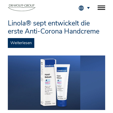
Fachkreise Login
Linola® sept entwickelt die
erste Anti-Corona Handcreme
Weiterlesen