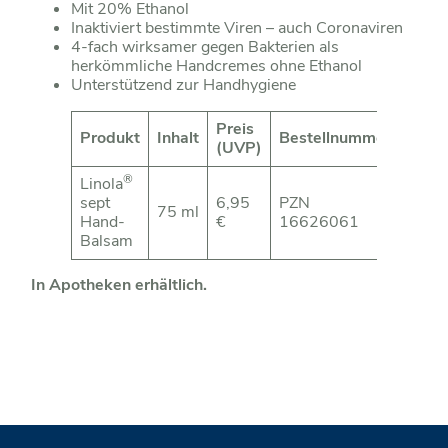
Mit 20% Ethanol
Inaktiviert bestimmte Viren – auch Coronaviren
4-fach wirksamer gegen Bakterien als
herkömmliche Handcremes ohne Ethanol
Unterstützend zur Handhygiene
Preis
Produkt
Inhalt
Bestellnummer
(UVP)
®
Linola
sept
6,95
PZN
75 ml
Hand-
€
16626061
Balsam
In Apotheken erhältlich.