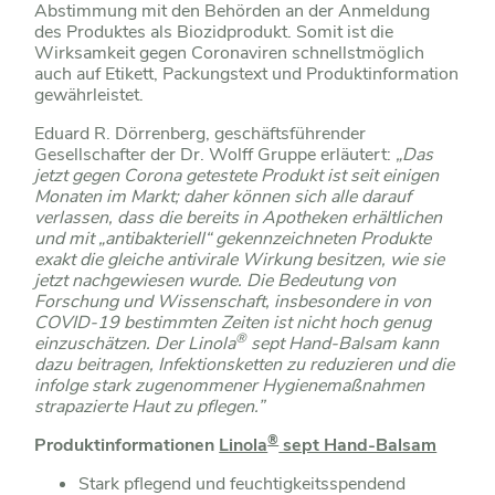
Abstimmung mit den Behörden an der Anmeldung
des Produktes als Biozidprodukt. Somit ist die
Wirksamkeit gegen Coronaviren schnellstmöglich
auch auf Etikett, Packungstext und Produktinformation
gewährleistet.
Eduard R. Dörrenberg, geschäftsführender
Gesellschafter der Dr. Wolff Gruppe erläutert:
„Das
jetzt gegen Corona getestete Produkt ist seit einigen
Monaten im Markt; daher können sich alle darauf
verlassen, dass die bereits in Apotheken erhältlichen
und mit „antibakteriell“ gekennzeichneten Produkte
exakt die gleiche antivirale Wirkung besitzen, wie sie
jetzt nachgewiesen wurde. Die Bedeutung von
Forschung und Wissenschaft, insbesondere in von
COVID-19 bestimmten Zeiten ist nicht hoch genug
®
einzuschätzen. Der Linola
sept Hand-Balsam kann
dazu beitragen, Infektionsketten zu reduzieren und die
infolge stark zugenommener Hygienemaßnahmen
strapazierte Haut zu pflegen.”
®
Produktinformationen
Linola
sept Hand-Balsam
Stark pflegend und feuchtigkeitsspendend