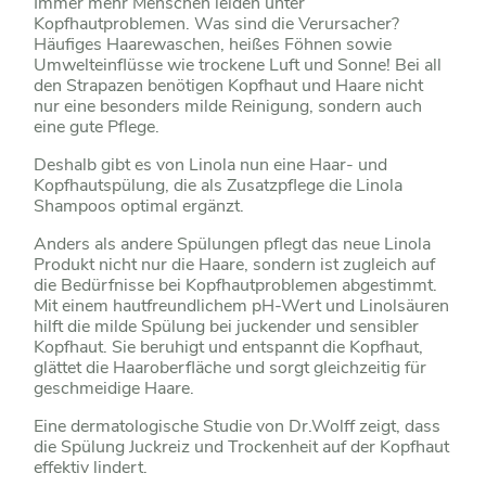
Immer mehr Menschen leiden unter
Kopfhautproblemen. Was sind die Verursacher?
Häufiges Haarewaschen, heißes Föhnen sowie
Umwelteinflüsse wie trockene Luft und Sonne! Bei all
den Strapazen benötigen Kopfhaut und Haare nicht
nur eine besonders milde Reinigung, sondern auch
eine gute Pflege.
Deshalb gibt es von Linola nun eine Haar- und
Kopfhautspülung, die als Zusatzpflege die Linola
Shampoos optimal ergänzt.
Anders als andere Spülungen pflegt das neue Linola
Produkt nicht nur die Haare, sondern ist zugleich auf
die Bedürfnisse bei Kopfhautproblemen abgestimmt.
Mit einem hautfreundlichem pH-Wert und Linolsäuren
hilft die milde Spülung bei juckender und sensibler
Kopfhaut. Sie beruhigt und entspannt die Kopfhaut,
glättet die Haaroberfläche und sorgt gleichzeitig für
geschmeidige Haare.
Eine dermatologische Studie von Dr.Wolff zeigt, dass
die Spülung Juckreiz und Trockenheit auf der Kopfhaut
effektiv lindert.