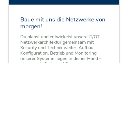
Baue mit uns die Netzwerke von
morgen!
Du planst und entwickelst unsere IT/OT-
Netzwerkarchitektur gemeinsam mit
Security und Technik weiter. Aufbau,
Konfiguration, Betrieb und Monitoring
unserer Systeme liegen in deiner Hand –
ebenso wie 2nd Level Support und das
Steuern unserer Dienstleister.
Mehr erfahren