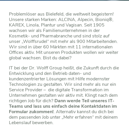
Problemlöser aus Bielefeld, die weltweit begeistern!
Unsere starken Marken: ALCINA, Alpecin, Bioniq®,
KAREX, Linola, Plantur und Vagisan. Seit 1905
wachsen wir als Familienunternehmen in der
Kosmetik- und Pharmabranche und sind stolz auf
unser „Wolffsrudel“ mit mehr als 900 Mitarbeitenden.
Wir sind in über 60 Märkten mit 11 internationalen
Offices aktiv. Mit unseren Produkten wollen wir weiter
global wachsen. Bist du dabei?
IT bei der Dr. Wolff Group heißt, die Zukunft durch die
Entwicklung und den Betrieb daten- und
kundenzentrierter Lösungen mit Hilfe modernster
Technologien zu gestalten. Wir sind mehr als nur ein
Service Provider –
die digitale Transformation im
Unternehmen gestalten wir aktiv mit. Klingt nach dem
richtigen Job für dich?
Dann werde Teil unseres IT-
Teams und lass uns einfach deine Kontaktdaten im
Formular zukommen!
. Alternativ kannst du dich bei
dem passenden Job unter „Mehr erfahren“ mit deinem
Lebenslauf bewerben.