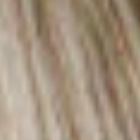
Unsere Stellenangebote
Sie möchten Teil unseres
Teams werden?
Entdecken Sie hier unsere
Stellenangebote:
Jetzt bewerben