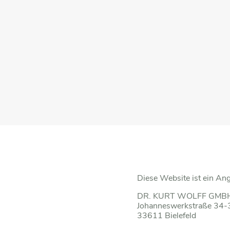
Diese Website ist ein Ang
DR. KURT WOLFF GMBH
Johanneswerkstraße 34-
33611 Bielefeld