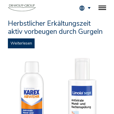
Fachkreise Login
Herbstlicher Erkältungszeit
aktiv vorbeugen durch Gurgeln
Weiterlesen