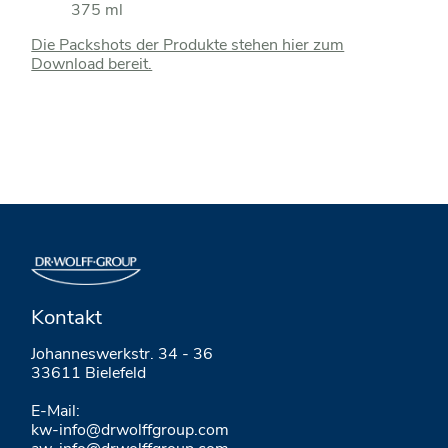
375 ml
Die Packshots der Produkte stehen hier zum
Download bereit.
Kontakt
Johanneswerkstr. 34 - 36
33611 Bielefeld
E-Mail:
kw-info@drwolffgroup.com