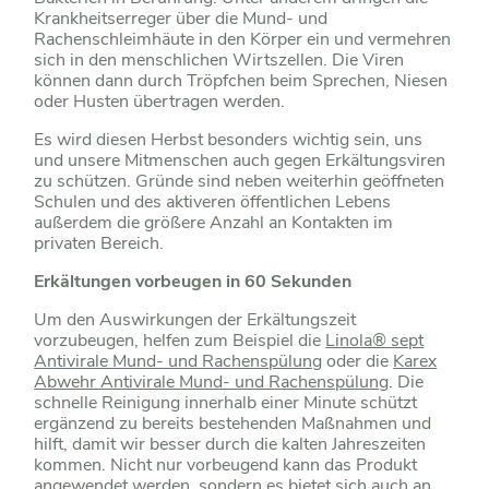
Krankheitserreger über die Mund- und
Rachenschleimhäute in den Körper ein und vermehren
sich in den menschlichen Wirtszellen. Die Viren
können dann durch Tröpfchen beim Sprechen, Niesen
oder Husten übertragen werden.
Es wird diesen Herbst besonders wichtig sein, uns
und unsere Mitmenschen auch gegen Erkältungsviren
zu schützen. Gründe sind neben weiterhin geöffneten
Schulen und des aktiveren öffentlichen Lebens
außerdem die größere Anzahl an Kontakten im
privaten Bereich.
Erkältungen vorbeugen in 60 Sekunden
Um den Auswirkungen der Erkältungszeit
vorzubeugen, helfen zum Beispiel die
Linola® sept
Antivirale Mund- und Rachenspülung
oder die
Karex
Abwehr Antivirale Mund- und Rachenspülung
. Die
schnelle Reinigung innerhalb einer Minute schützt
ergänzend zu bereits bestehenden Maßnahmen und
hilft, damit wir besser durch die kalten Jahreszeiten
kommen. Nicht nur vorbeugend kann das Produkt
angewendet werden, sondern es bietet sich auch an,