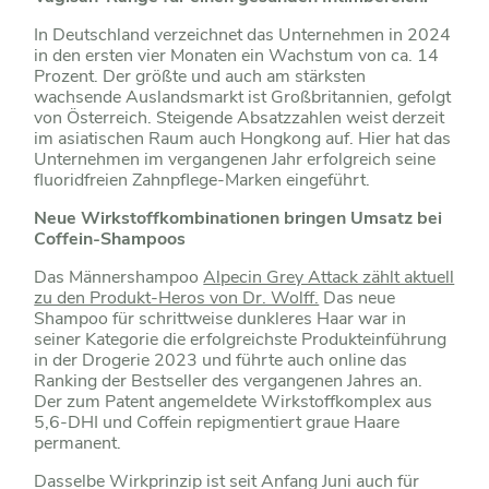
In Deutschland verzeichnet das Unternehmen in 2024
in den ersten vier Monaten ein Wachstum von ca. 14
Prozent. Der größte und auch am stärksten
wachsende Auslandsmarkt ist Großbritannien, gefolgt
von Österreich. Steigende Absatzzahlen weist derzeit
im asiatischen Raum auch Hongkong auf. Hier hat das
Unternehmen im vergangenen Jahr erfolgreich seine
fluoridfreien Zahnpflege-Marken eingeführt.
Neue Wirkstoffkombinationen bringen Umsatz bei
Coffein-Shampoos
Das Männershampoo
Alpecin Grey Attack zählt aktuell
zu den Produkt-Heros von Dr. Wolff.
Das neue
Shampoo für schrittweise dunkleres Haar war in
seiner Kategorie die erfolgreichste Produkteinführung
in der Drogerie 2023 und führte auch online das
Ranking der Bestseller des vergangenen Jahres an.
Der zum Patent angemeldete Wirkstoffkomplex aus
5,6-DHI und Coffein repigmentiert graue Haare
permanent.
Dasselbe Wirkprinzip ist seit Anfang Juni auch für