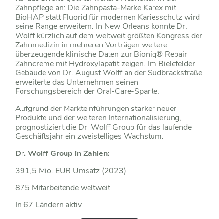
Zahnpflege an: Die Zahnpasta-Marke Karex mit
BioHAP statt Fluorid für modernen Kariesschutz wird
seine Range erweitern. In New Orleans konnte Dr.
Wolff kürzlich auf dem weltweit größten Kongress der
Zahnmedizin in mehreren Vorträgen weitere
überzeugende klinische Daten zur Bioniq® Repair
Zahncreme mit Hydroxylapatit zeigen. Im Bielefelder
Gebäude von Dr. August Wolff an der Sudbrackstraße
erweiterte das Unternehmen seinen
Forschungsbereich der Oral-Care-Sparte.
Aufgrund der Markteinführungen starker neuer
Produkte und der weiteren Internationalisierung,
prognostiziert die Dr. Wolff Group für das laufende
Geschäftsjahr ein zweistelliges Wachstum.
Dr. Wolff Group in Zahlen:
391,5 Mio. EUR Umsatz (2023)
875 Mitarbeitende weltweit
In 67 Ländern aktiv