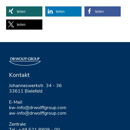
teilen
teilen
teilen
teilen
Kontakt
Johanneswerkstr. 34 - 36
33611 Bielefeld
E-Mail:
kw-info@drwolffgroup.com
aw-info@drwolffgroup.com
Zentrale:
Tel.: +49 521 8808 - 00