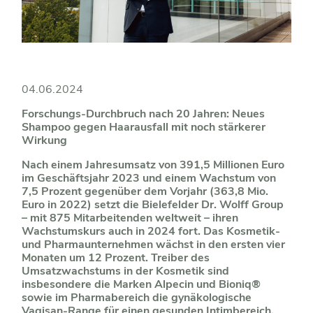
04.06.2024
Forschungs-Durchbruch nach 20 Jahren: Neues
Shampoo gegen Haarausfall mit noch stärkerer
Wirkung
Nach einem Jahresumsatz von 391,5 Millionen Euro
im Geschäftsjahr 2023 und einem Wachstum von
7,5 Prozent gegenüber dem Vorjahr (363,8 Mio.
Euro in 2022) setzt die Bielefelder Dr. Wolff Group
– mit 875 Mitarbeitenden weltweit – ihren
Wachstumskurs auch in 2024 fort. Das Kosmetik-
und Pharmaunternehmen w
ächst in den ersten vier
Monaten um 12 Prozent.
Treiber des
Umsatzwachstums in der Kosmetik sind
insbesondere die Marken Alpecin und Bioniq
®
sowie im Pharmabereich die gynäkologische
Vagisan-Range für einen gesunden Intimbereich.