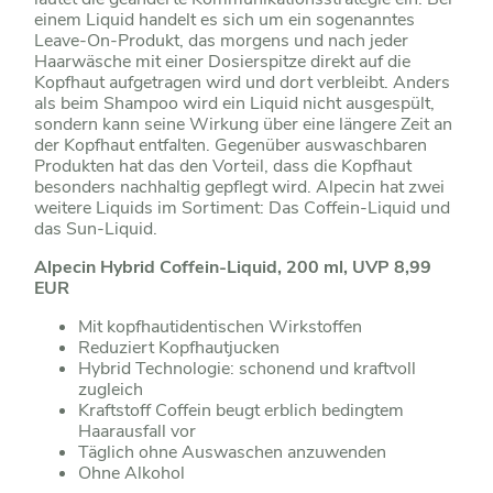
einem Liquid handelt es sich um ein sogenanntes
Leave-On-Produkt, das morgens und nach jeder
Haarwäsche mit einer Dosierspitze direkt auf die
Kopfhaut aufgetragen wird und dort verbleibt. Anders
als beim Shampoo wird ein Liquid nicht ausgespült,
sondern kann seine Wirkung über eine längere Zeit an
der Kopfhaut entfalten. Gegenüber auswaschbaren
Produkten hat das den Vorteil, dass die Kopfhaut
besonders nachhaltig gepflegt wird. Alpecin hat zwei
weitere Liquids im Sortiment: Das Coffein-Liquid und
das Sun-Liquid.
Alpecin Hybrid Coffein-Liquid, 200 ml, UVP 8,99
EUR
Mit kopfhautidentischen Wirkstoffen
Reduziert Kopfhautjucken
Hybrid Technologie: schonend und kraftvoll
zugleich
Kraftstoff Coffein beugt erblich bedingtem
Haarausfall vor
Täglich ohne Auswaschen anzuwenden
Ohne Alkohol