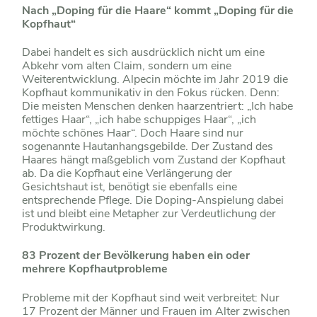
Nach „Doping für die Haare“ kommt „Doping für die
Kopfhaut“
Dabei handelt es sich ausdrücklich nicht um eine
Abkehr vom alten Claim, sondern um eine
Weiterentwicklung. Alpecin möchte im Jahr 2019 die
Kopfhaut kommunikativ in den Fokus rücken. Denn:
Die meisten Menschen denken haarzentriert: „Ich habe
fettiges Haar“, „ich habe schuppiges Haar“, „ich
möchte schönes Haar“. Doch Haare sind nur
sogenannte Hautanhangsgebilde. Der Zustand des
Haares hängt maßgeblich vom Zustand der Kopfhaut
ab. Da die Kopfhaut eine Verlängerung der
Gesichtshaut ist, benötigt sie ebenfalls eine
entsprechende Pflege. Die Doping-Anspielung dabei
ist und bleibt eine Metapher zur Verdeutlichung der
Produktwirkung.
83 Prozent der Bevölkerung haben ein oder
mehrere Kopfhautprobleme
Probleme mit der Kopfhaut sind weit verbreitet: Nur
17 Prozent der Männer und Frauen im Alter zwischen