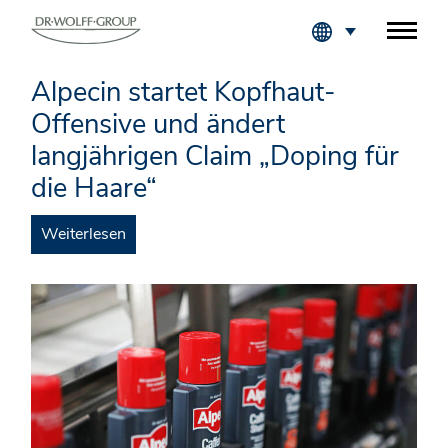
Fachkreise Login
Alpecin startet Kopfhaut-
Offensive und ändert
langjährigen Claim „Doping für
die Haare“
Weiterlesen