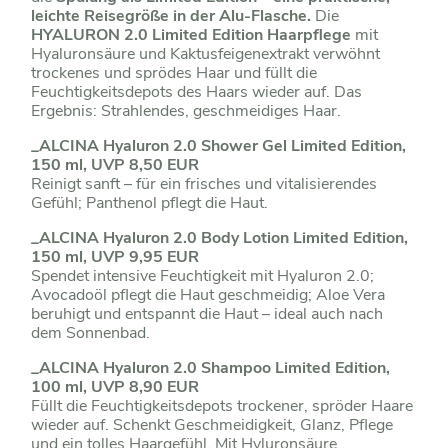
leichte Reisegröße in der Alu-Flasche.
Die
HYALURON 2.0 Limited Edition Haarpflege
mit
Hyaluronsäure und Kaktusfeigenextrakt verwöhnt
trockenes und sprödes Haar und füllt die
Feuchtigkeitsdepots des Haars wieder auf. Das
Ergebnis: Strahlendes, geschmeidiges Haar.
_ALCINA Hyaluron 2.0 Shower Gel Limited Edition,
150 ml, UVP 8,50 EUR
Reinigt sanft – für ein frisches und vitalisierendes
Gefühl; Panthenol pflegt die Haut.
_ALCINA Hyaluron 2.0 Body Lotion Limited Edition,
150 ml, UVP 9,95 EUR
Spendet intensive Feuchtigkeit mit Hyaluron 2.0;
Avocadoöl pflegt die Haut geschmeidig; Aloe Vera
beruhigt und entspannt die Haut – ideal auch nach
dem Sonnenbad.
_ALCINA Hyaluron 2.0 Shampoo Limited Edition,
100 ml, UVP 8,90 EUR
Füllt die Feuchtigkeitsdepots trockener, spröder Haare
wieder auf. Schenkt Geschmeidigkeit, Glanz, Pflege
und ein tolles Haargefühl. Mit Hyluronsäure,