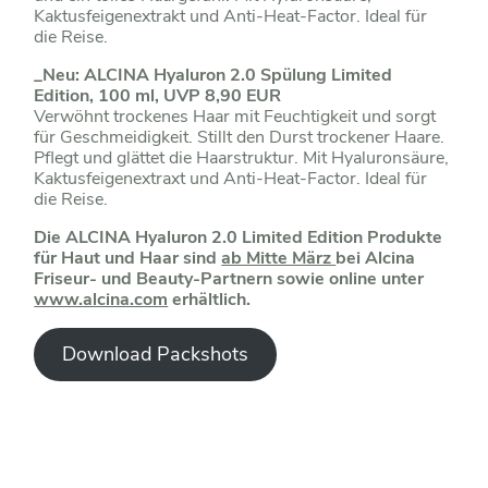
Kaktusfeigenextrakt und Anti-Heat-Factor. Ideal für
die Reise.
_Neu:
ALCINA
Hyaluron 2.0 Spülung Limited
Edition
, 100 ml, UVP 8,90 EUR
Verwöhnt trockenes Haar mit Feuchtigkeit und sorgt
für Geschmeidigkeit. Stillt den Durst trockener Haare.
Pflegt und glättet die Haarstruktur. Mit Hyaluronsäure,
Kaktusfeigenextraxt und Anti-Heat-Factor. Ideal für
die Reise.
Die ALCINA Hyaluron 2.0 Limited Edition Produkte
für Haut und Haar sind
ab Mitte März
bei Alcina
Friseur- und Beauty-Partnern sowie online unter
www.alcina.com
erhältlich.
Download Packshots