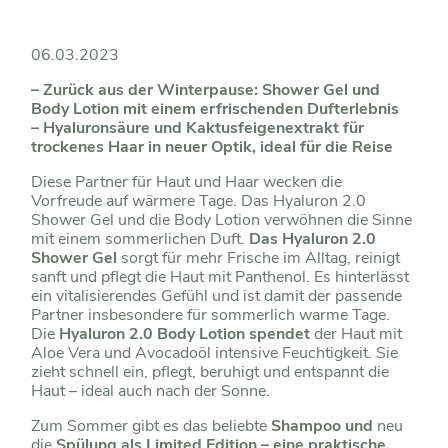
06.03.2023
– Zurück aus der Winterpause: Shower Gel und
Body Lotion mit einem erfrischenden Dufterlebnis
– Hyaluronsäure und Kaktusfeigenextrakt für
trockenes Haar in neuer Optik, ideal für die Reise
Diese Partner für Haut und Haar wecken die
Vorfreude auf wärmere Tage. Das Hyaluron 2.0
Shower Gel und die Body Lotion verwöhnen die Sinne
mit einem sommerlichen Duft.
Das Hyaluron 2.0
Shower Gel
sorgt für mehr Frische im Alltag, reinigt
sanft und pflegt die Haut mit Panthenol. Es hinterlässt
ein vitalisierendes Gefühl und ist damit der passende
Partner insbesondere für sommerlich warme Tage.
Die
Hyaluron 2.0 Body Lotion spendet
der Haut mit
Aloe Vera und Avocadoöl intensive Feuchtigkeit. Sie
zieht schnell ein, pflegt, beruhigt und entspannt die
Haut – ideal auch nach der Sonne.
Zum Sommer gibt es das beliebte
Shampoo und
neu
die
Spülung als Limited Edition – eine praktische,