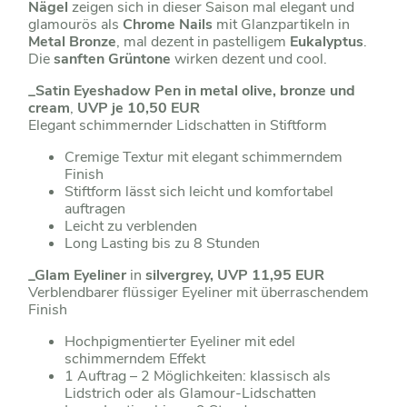
Nägel
zeigen sich in dieser Saison mal elegant und
glamourös als
Chrome Nails
mit Glanzpartikeln in
Metal Bronze
, mal dezent in pastelligem
Eukalyptus
.
Die
sanften Grüntone
wirken dezent und cool.
_Satin Eyeshadow Pen in metal olive, bronze und
cream
,
UVP je 10,50 EUR
Elegant schimmernder Lidschatten in Stiftform
Cremige Textur mit elegant schimmerndem
Finish
Stiftform lässt sich leicht und komfortabel
auftragen
Leicht zu verblenden
Long Lasting bis zu 8 Stunden
_Glam Eyeliner
in
silvergrey, UVP 11,95 EUR
Verblendbarer flüssiger Eyeliner mit überraschendem
Finish
Hochpigmentierter Eyeliner mit edel
schimmerndem Effekt
1 Auftrag – 2 Möglichkeiten: klassisch als
Lidstrich oder als Glamour-Lidschatten