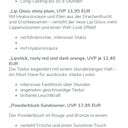
Long-Lasting bis zu 9 Stunden
_Lip Gloss shiny plum, UVP 11,95 EUR
Mit Hyaluronsäure und Ölen aus der Drachenfrucht
und Grünteesamen – verleiht der neue Lip Gloss mehr
Lippenvolumen und einen Wet-Look Effekt!
verführerischer, intensiver Glanz
mit Hyaluronsäure
_Lipstick, rusty red und dark orange, UVP je 12,40
EUR
Die Textur begeistert mit einem stundenlangen Halt –
ein Must-Have für ausdrucks-starke Looks.
intensives Farbfinish über Stunden
angenehm geschmeidige Textur
brillante Leuchtkraft
_Powderblush Sundowner, UVP 17,95 EUR
Der Powderblush ist Rouge und Bronze in einem.
verleiht Frische und einen Sunshine-Touch