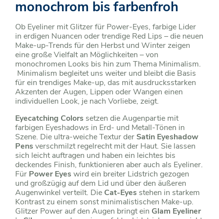
monochrom bis farbenfroh
Ob Eyeliner mit Glitzer für Power-Eyes, farbige Lider
in erdigen Nuancen oder trendige Red Lips – die neuen
Make-up-Trends für den Herbst und Winter zeigen
eine große Vielfalt an Möglichkeiten – von
monochromen Looks bis hin zum Thema Minimalism.
Minimalism begleitet uns weiter und bleibt die Basis
für ein trendiges Make-up, das mit ausdrucksstarken
Akzenten der Augen, Lippen oder Wangen einen
individuellen Look, je nach Vorliebe, zeigt.
Eyecatching Colors
setzen die Augenpartie mit
farbigen Eyeshadows in Erd- und Metall-Tönen in
Szene. Die ultra-weiche Textur der
Satin Eyeshadow
Pens
verschmilzt regelrecht mit der Haut. Sie lassen
sich leicht auftragen und haben ein leichtes bis
deckendes Finish, funktionieren aber auch als Eyeliner.
Für
Power Eyes
wird ein breiter Lidstrich gezogen
und großzügig auf dem Lid und über den äußeren
Augenwinkel verteilt. Die
Cat-Eyes
stehen in starkem
Kontrast zu einem sonst minimalistischen Make-up.
Glitzer Power auf den Augen bringt ein
Glam Eyeliner