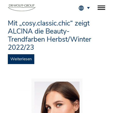
Fachkreise Login
Mit „cosy.classic.chic“ zeigt
ALCINA die Beauty-
Trendfarben Herbst/Winter
2022/23
Weiterlesen